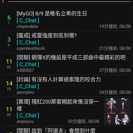
[MyGO] 8/9 是椎名立希的生日
6
[
C_Chat
]
7
chipnndale
19分鐘前
,
08/08
[魔戒] 戒靈強度到底到哪?
3
[
C_Chat
]
9
openbestbook
21分鐘前
,
08/08
[閒聊] 鋼彈X的機設是平成三部曲中最精彩的吧
11
[
C_Chat
]
26
A880507
27分鐘前
,
08/08
[討論] 有沒有人計算過索隆的咬合力
14
[
C_Chat
]
25
pennyleo
34分鐘前
,
08/08
[異環] 殘紅200那套糊起來像沒穿一
樣
11
[
C_Chat
]
35
anpinjou
39分鐘前
,
08/08
[閒聊] 說到「阿道夫」會想到什麼