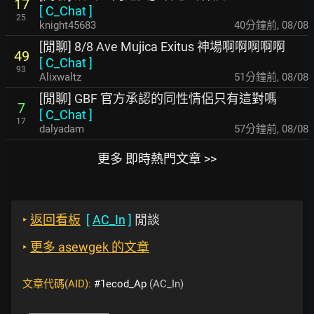
17
[
C_Chat
]
25
knight45683
40分鐘前
,
08/08
[閒聊] 8/8 Ave Mujica Exitus 神場啊啊啊啊啊
49
[
C_Chat
]
93
Alixwaltz
51分鐘前
,
08/08
[閒聊] GBF 官方承認的同性情侶只有這對嗎
7
[
C_Chat
]
17
dalyadam
57分鐘前
,
08/08
更多 即時熱門文章 >>
‣
返回看板
[
AC_In
]
閒談
‣
更多 asewgek 的文章
文章代碼(AID):
#1ecod_Ap
(AC_In)