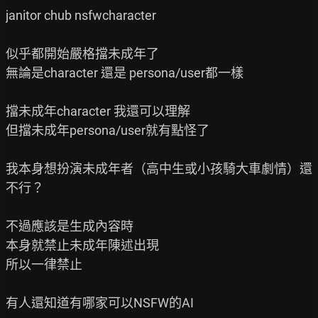
janitor chub nsfwcharacter

似乎都開始嚴格擋未成年了

無論是character 還是 persona/user都一樣

擋未成年character 我還可以理解

但擋未成年persona/user就有點怪了

我本身想扮演未成年者（高中生或小孩騎大車劇情）還
不行？

不過應該是生成內容時

本身就禁止未成年陳述出現

所以一律禁止

有人還知道有哪家可以NSFW的AI
