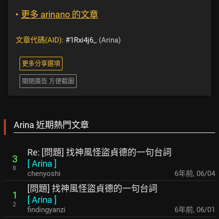
‣
更多 arinano 的文章
文章代碼(AID):
#1Rxi4j6_
(Arina)
更多分享選項
關閉廣告 方便截圖
Arina 近期熱門文章
Re: [問題] 找神風怪盜貞德的一句台詞
3
[
Arina
]
8
chenyoshi
6年前
,
06/04
[問題] 找神風怪盜貞德的一句台詞
1
[
Arina
]
2
findingyanzi
6年前
,
06/01