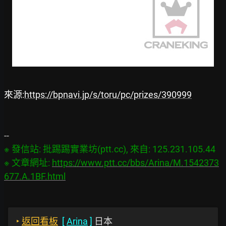
來源:
https://bpnavi.jp/s/toru/pc/prizes/390999
※ 發信站: 批踢踢實業坊(ptt.cc), 來自: 125.231.105.44

※ 文章網址: 
https://www.ptt.cc/bbs/Arina/M.1542373
677.A.1BF.html
‣
返回看板
[
Arina
]
日本