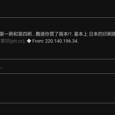
一刷和第四刷...難道你買了兩本!?. 基本上 日本的印刷
坊(ptt.cc)
. ◆ From: 220.140.196.34. 
.