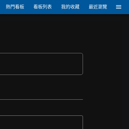
熱門看板
看板列表
我的收藏
最近瀏覽