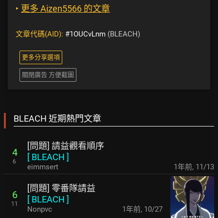
‣
更多 Aizen5566 的文章
文章代碼(AID):
#1OUCvLnm
(BLEACH)
更多分享選項
關閉廣告 方便截圖
BLEACH 近期熱門文章
[問題] 請益觀看順序
4
[
BLEACH
]
6
eimmsert
1年前
,
11/13
[問題] 零番隊請益
6
[
BLEACH
]
11
Nonpvc
1年前
,
10/27