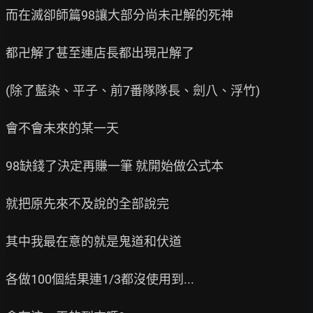
而在滅卻師篇98讓大部分尚未卍解的死神

都卍解了甚至連店長都出現卍解了

(除了藍染、平子、前7番隊隊長、劍八、浮竹)

會不會未來的某一天

98缺錢了決定再賺一筆 就開始做公式本

就把原先來不及說的全部說完

其中我最在意的就是鬼道和伏道

各做100個結果連1/3都沒使用到...
