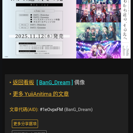
‣
返回看板
[
BanG_Dream
]
偶像
‣
更多 YuiiAnitima 的文章
文章代碼(AID):
#1eOvpxFM
(BanG_Dream)
更多分享選項