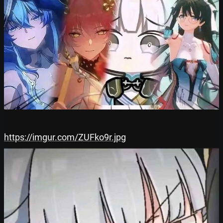
https://imgur.com/ZUFko9r.jpg