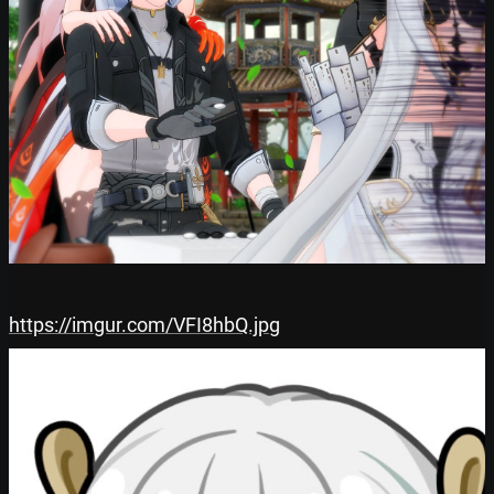
https://imgur.com/VFI8hbQ.jpg