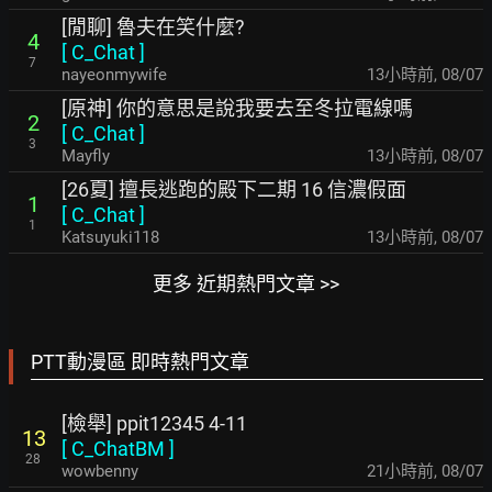
[閒聊] 魯夫在笑什麼?
4
[
C_Chat
]
7
nayeonmywife
13小時前
,
08/07
[原神] 你的意思是說我要去至冬拉電線嗎
2
[
C_Chat
]
3
Mayfly
13小時前
,
08/07
[26夏] 擅長逃跑的殿下二期 16 信濃假面
1
[
C_Chat
]
1
Katsuyuki118
13小時前
,
08/07
更多 近期熱門文章 >>
PTT動漫區 即時熱門文章
[檢舉] ppit12345 4-11
13
[
C_ChatBM
]
28
wowbenny
21小時前
,
08/07