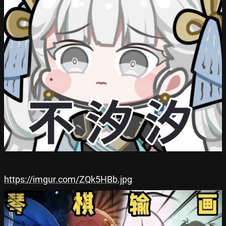
https://imgur.com/ZQk5HBb.jpg