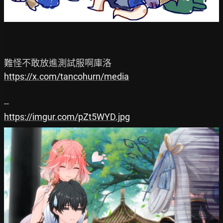
https://x.com/tancohurn/media
https://imgur.com/pZt5WYD.jpg