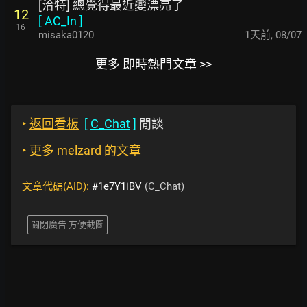
[洽特] 總覺得最近變漂亮了
12
[
AC_In
]
16
misaka0120
1天前
,
08/07
更多 即時熱門文章 >>
‣
返回看板
[
C_Chat
]
閒談
‣
更多 melzard 的文章
文章代碼(AID):
#1e7Y1iBV
(C_Chat)
關閉廣告 方便截圖