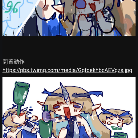
https://pbs.twimg.com/media/GqfdekhbcAEVqzs.jpg