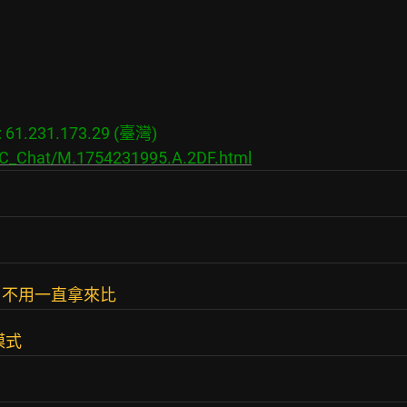
1.231.173.29 (臺灣)

s/C_Chat/M.1754231995.A.2DF.html
，不用一直拿來比
模式