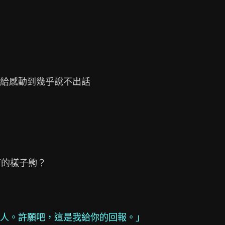
給感動到幾乎說不出話

的樣子齁？

人。許願吧，這是我給你的回報。」