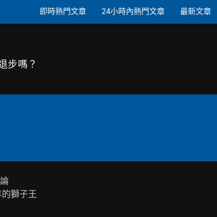
即時熱門文章
24小時內熱門文章
最新文章
有退步嗎？
論

的獅子王
