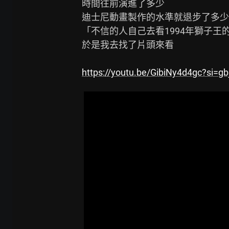
時間往前演進了多少

迪士尼動畫製作的水準就退步了多少

「不信的人自己去看1994年獅子王
於是我去找了片頭來看

https://youtu.be/GibiNy4d4gc?si=g