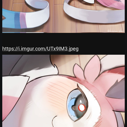
https://i.imgur.com/UTx9IM3.jpeg