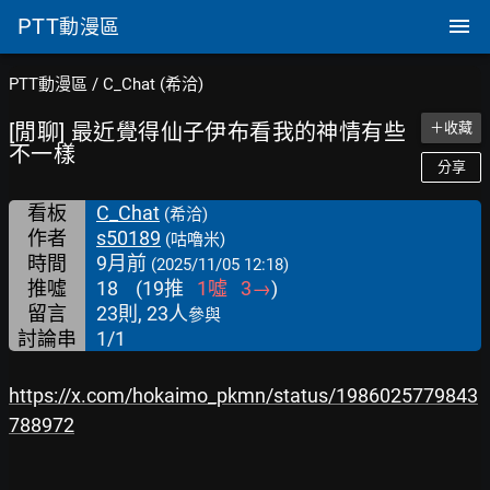
PTT
動漫區
PTT動漫區
/
C_Chat (希洽)
[閒聊] 最近覺得仙子伊布看我的神情有些
＋收藏
不一樣
分享
看板
C_Chat
(希洽)
作者
s50189
(咕嚕米)
時間
9月前
(2025/11/05 12:18)
推噓
18
(
19
推
1
噓
3
→
)
留言
23則, 23人
參與
討論串
1/1
https://x.com/hokaimo_pkmn/status/1986025779843
788972