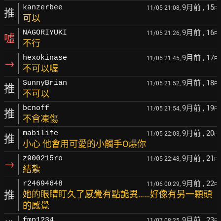
9月前
, 15
kanzerbee
11/05 21:08,
F
推
可以
9月前
, 16
NAGORIYUKI
11/05 21:26,
F
噓
不行
9月前
, 17
hexokinase
11/05 21:45,
F
→
不可以喔
9月前
, 18
SunnyBrian
11/05 21:52,
F
推
不可以
9月前
, 19
bcnoff
11/05 21:54,
F
推
不會凍傷
9月前
, 20
mabilife
11/05 22:03,
F
推
小心 他會用可愛的小觸手O爆你
9月前
, 21
z900215ro
11/05 22:48,
F
→
結紮
9月前
, 22
r24694648
11/06 00:29,
F
推
她的眼睛盯久了感覺有點詭異……好像有另一顆頭
的感覺
9月前
, 23
fmp1234
11/07 08:25,
F