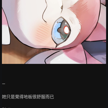
—

她只是覺得地板很舒服而已
