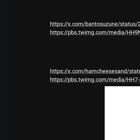
https://x.com/bantosuzune/statu
https://pbs.twimg.com/media/HH
https://x.com/hamcheesesand/sta
https://pbs.twimg.com/media/HH7