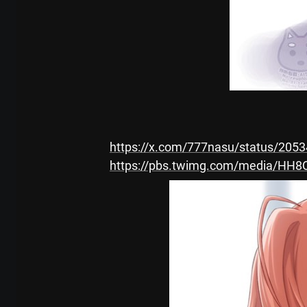
https://x.com/777nasu/status/20
https://pbs.twimg.com/media/HH