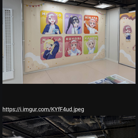
https://i.imgur.com/KYfF4ud.jpeg