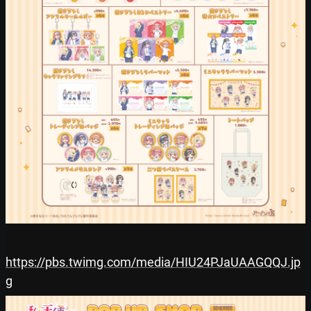
https://pbs.twimg.com/media/HIU24PJaUAAGQQJ.jp
g