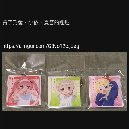
買了乃愛、小依、夏音的週邊

https://i.imgur.com/G8vo12c.jpeg