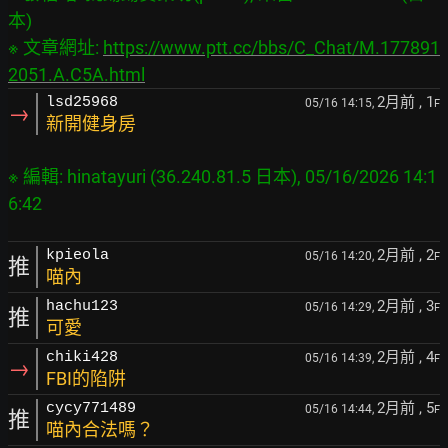
本)

※ 文章網址: 
https://www.ptt.cc/bbs/C_Chat/M.177891
2051.A.C5A.html
2月前
, 1
lsd25968
05/16 14:15,
F
→
新開健身房
※ 編輯: hinatayuri (36.240.81.5 日本), 05/16/2026 14:1
2月前
, 2
kpieola
05/16 14:20,
F
推
喵內
2月前
, 3
hachu123
05/16 14:29,
F
推
可愛
2月前
, 4
chiki428
05/16 14:39,
F
→
FBI的陷阱
2月前
, 5
cycy771489
05/16 14:44,
F
推
喵內合法嗎？