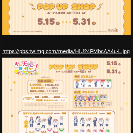
https://pbs.twimg.com/media/HIU24PMbcAA4u-L.jpg