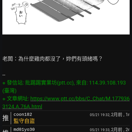
老闆：為什麼雞肉都沒了，妳們有頭緒嗎？

※ 發信站: 批踢踢實業坊(ptt.cc), 來自: 114.39.108.193 
(臺灣)

※ 文章網址: 
https://www.ptt.cc/bbs/C_Chat/M.177936
3124.A.76A.html
2月前
, 1
coon182
05/21 19:32,
F
推
監守自盜
2月前
, 2
md01yo30
05/21 19:33,
F