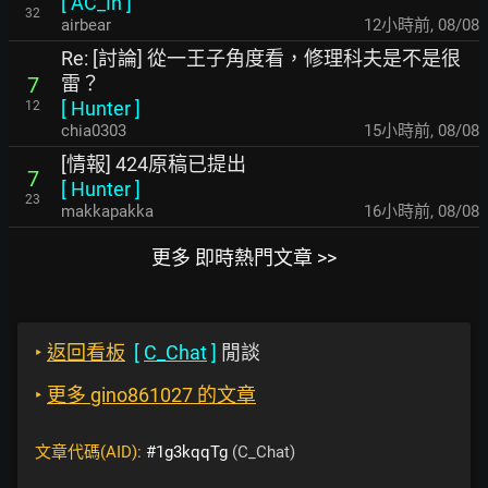
[
AC_In
]
32
airbear
12小時前
,
08/08
Re: [討論] 從一王子角度看，修理科夫是不是很
雷？
7
[
Hunter
]
12
chia0303
15小時前
,
08/08
[情報] 424原稿已提出
7
[
Hunter
]
23
makkapakka
16小時前
,
08/08
更多 即時熱門文章 >>
‣
返回看板
[
C_Chat
]
閒談
‣
更多 gino861027 的文章
文章代碼(AID):
#1g3kqqTg
(C_Chat)