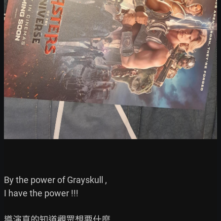
By the power of Grayskull ,

I have the power !!!

導演真的知道觀眾想要什麼
