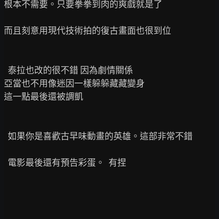
根本不需要。只要拳拳到肉的爽戲就是了

而且刻意用現代技術拍的復古畫面也很到位

  泰拉也改的很不錯 因為劇情關係

亞當也不用像迷因一樣躲躲藏藏變身

這一點最後還被調凱

  如果你是喜歡古早味動畫的英雄。這部非常不錯

  電影最後還有預告彩蛋。  有捏
