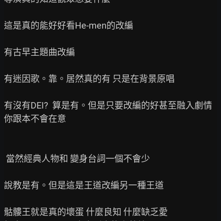
這是真的能好好看He-men的改編

有古早主題曲改編

有迷因歌。靠。居然真的有 只是在背景原唱

有沒有DEI?  算是有。但是只要改編的好甚至融入劇情

你跟本不會在意

 當然經典人物和 變身台詞一個不會少

說教是有。但是這是王道改編另一種王道

骷髏王就是真的壞蛋 什麼良知 什麼缺乏愛
