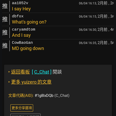
2月前
, 2
aa1052v
06/04 16:13,
F
推
I say Hey
2月前
, 3
dbfox
06/04 16:15,
F
推
What's going on?
2月前
, 4
caryamdtom
06/04 16:30,
F
推
And I say
2月前
, 5
CowBaoGan
06/04 16:35,
F
推
MD going down
‣
返回看板
[
C_Chat
]
閒談
‣
更多 yuizero 的文章
文章代碼(AID):
#1g8IxDQb
(C_Chat)
更多分享選項