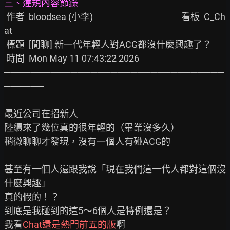
三、違規內容節錄
 作者  bloodsea (小李)                                           看板  C_Ch
at 

 標題  [閒聊] 新一代年輕人對ACG都沒什麼興趣了？                               

 時間  Mon May 11 07:43:22 2026                                               

─────────────────────────────────
──────

最近公司在招新人

陸續來了幾位真的很年輕的（畢業沒多久）

稍微聊聊才發現，沒有一個人有碰ACG的

甚至有一個人還跟我說「現在我們這一代人都對這個沒
什麼興趣」

真的假的！？

到底是我碰到的這5～6個人是特例還是？

我看
Chat還是熱門前五的版
啊
