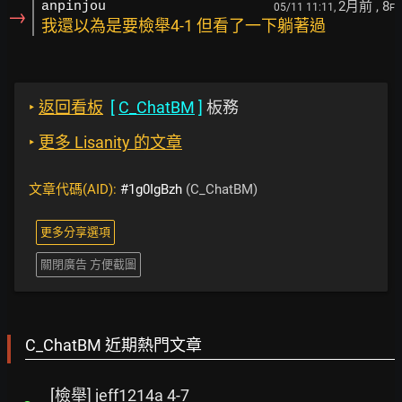
2月前
, 8
anpinjou
05/11 11:11,
F
→
我還以為是要檢舉4-1 但看了一下躺著過
‣
返回看板
[
C_ChatBM
]
板務
‣
更多 Lisanity 的文章
文章代碼(AID):
#1g0IgBzh
(C_ChatBM)
更多分享選項
關閉廣告 方便截圖
C_ChatBM 近期熱門文章
[檢舉] jeff1214a 4-7