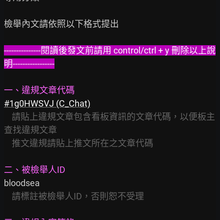
檢舉內文請依照以下格式提出

---------------閱讀後發文前請用 control/ctrl + y 刪除以上說
明-----------------
一、違規文章代碼
#1g0HWSVJ (C_Chat)
請貼上違規文章包含看板資訊的文章代碼，以便板主
查找違規文章
推文違規請貼上推文所在之文章代碼
二、被檢舉人ID
bloodsea

請標註被檢舉人ID，否則恕不受理