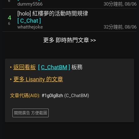
6
dummy5566
30分鐘前
,
08/06
[holo] 紅樓夢的活動時間規律
4
[
C_Chat
]
6
whatthejoke
32分鐘前
,
08/06
更多 即時熱門文章 >>
‣
返回看板
[
C_ChatBM
]
板務
‣
更多 Lisanity 的文章
文章代碼(AID):
#1g0IgBzh
(C_ChatBM)
關閉廣告 方便截圖