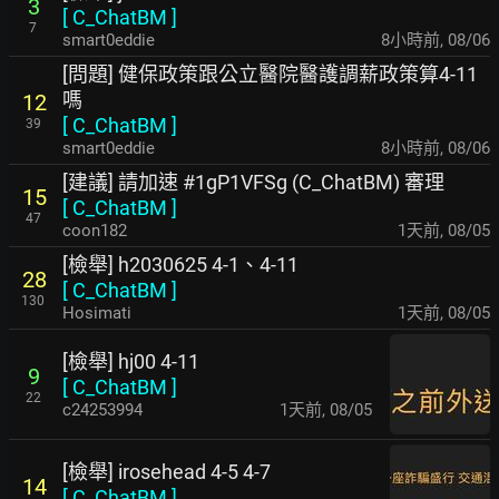
3
[
C_ChatBM
]
7
smart0eddie
8小時前
,
08/06
[問題] 健保政策跟公立醫院醫護調薪政策算4-11
嗎
12
[
C_ChatBM
]
39
smart0eddie
8小時前
,
08/06
[建議] 請加速 #1gP1VFSg (C_ChatBM) 審理
15
[
C_ChatBM
]
47
coon182
1天前
,
08/05
[檢舉] h2030625 4-1、4-11
28
[
C_ChatBM
]
130
Hosimati
1天前
,
08/05
[檢舉] hj00 4-11
9
[
C_ChatBM
]
22
c24253994
1天前
,
08/05
[檢舉] irosehead 4-5 4-7
14
[
C_ChatBM
]