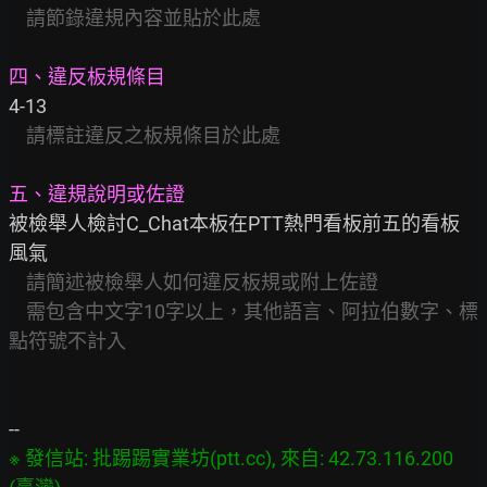
請節錄違規內容並貼於此處
四、違反板規條目
4-13

請標註違反之板規條目於此處
五、違規說明或佐證
被檢舉人檢討C_Chat本板在PTT熱門看板前五的看板
風氣

請簡述被檢舉人如何違反板規或附上佐證
需包含中文字10字以上，其他語言、阿拉伯數字、標
點符號不計入
※ 發信站: 批踢踢實業坊(ptt.cc), 來自: 42.73.116.200 