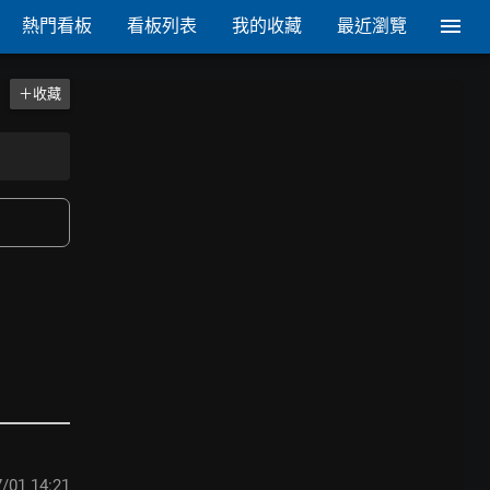
熱門看板
看板列表
我的收藏
最近瀏覽
＋收藏
/01 14:21