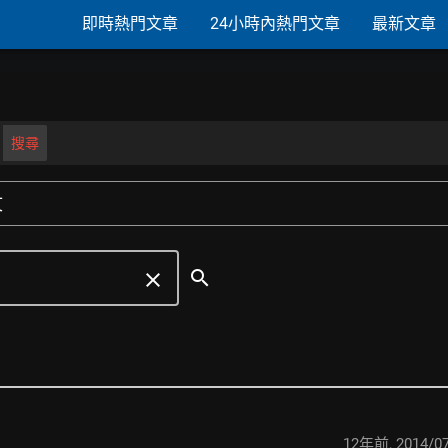
即時熱門文章
24小時內熱門文章
最新文章
!
搜尋
文
search
clear
12年前
,
2014/07