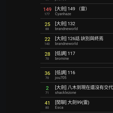
[大劍] 149 （雷）
149
Cyanhaze
177
[大劍] 132
25
brandneworld
88
[大劍] 126話 訣別與終焉
22
brandneworld
140
[低調] 117
28
bromine
70
[低調] 116
36
jou705
70
[大劍] 八木到現在還沒有交代完
2
shacklezone
71
[閒聊] 大劍99(雷)
41
Esca
80