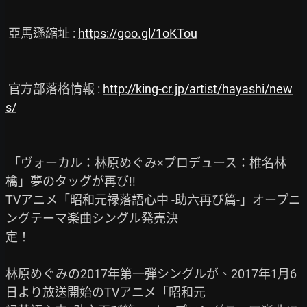
 亞馬遜縮址 : 
https://goo.gl/1oKTou
 官方部落格情報 : 
http://king-cr.jp/artist/hayashi/new
s/
 「ヴォーカル：林原めぐみ×プロデュース：椎名林
檎」夢のタッグが再び!!

TVアニメ「昭和元禄落語心中 -助六再び篇-」オープニ
ングテーマ楽曲シングル発売決

定！

林原めぐみの2017年第一弾シングルが、2017年1月6
日より放送開始のTVアニメ「昭和元
