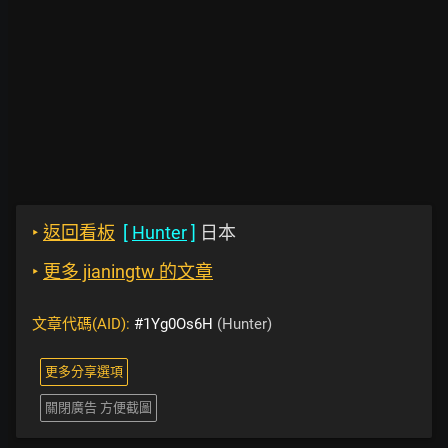
‣
返回看板
[
Hunter
]
日本
‣
更多 jianingtw 的文章
文章代碼(AID):
#1Yg0Os6H
(Hunter)
更多分享選項
關閉廣告 方便截圖