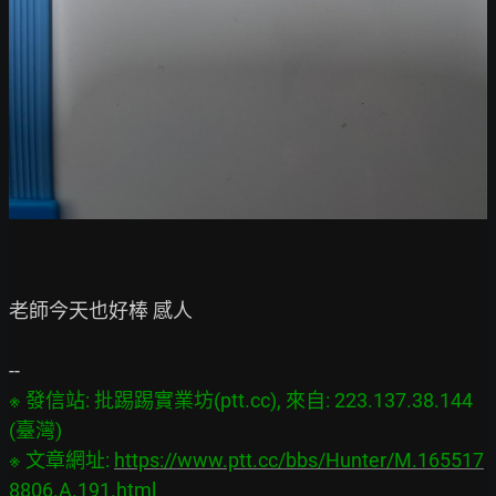
老師今天也好棒 感人

※ 發信站: 批踢踢實業坊(ptt.cc), 來自: 223.137.38.144 
(臺灣)

※ 文章網址: 
https://www.ptt.cc/bbs/Hunter/M.165517
8806.A.191.html