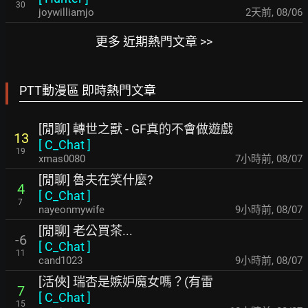
30
joywilliamjo
2天前
,
08/06
更多 近期熱門文章 >>
PTT動漫區 即時熱門文章
[閒聊] 轉世之獸 - GF真的不會做遊戲
13
[
C_Chat
]
19
xmas0080
7小時前
,
08/07
[閒聊] 魯夫在笑什麼?
4
[
C_Chat
]
7
nayeonmywife
9小時前
,
08/07
[閒聊] 老公買茶...
-6
[
C_Chat
]
11
cand1023
9小時前
,
08/07
[活俠] 瑞杏是嫉妒魔女嗎？(有雷
7
[
C_Chat
]
15