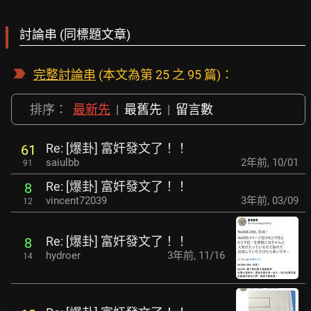
討論串 (同標題文章)
完整討論串
(本文為第 25 之 95 篇)：
排序：
最新先
|
最舊先
|
留言數
Re: [爆卦] 富奸發文了！！
61
saiulbb
2年前
,
10/01
91
Re: [爆卦] 富奸發文了！！
8
vincent72039
3年前
,
03/09
12
Re: [爆卦] 富奸發文了！！
8
hydroer
3年前
,
11/16
14