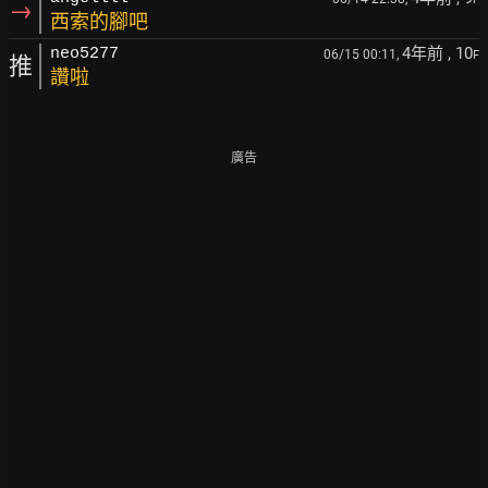
→
西索的腳吧
4年前
, 10
neo5277
06/15 00:11,
F
推
讚啦
廣告