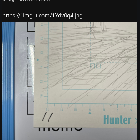
https://i.imgur.com/1Ydv0q4.jpg