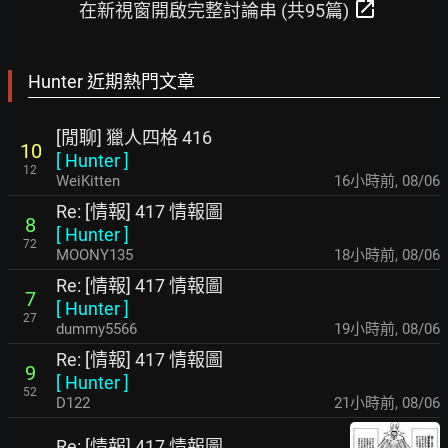
open_in_new
在新視窗開啟完整討論串 (共95篇)
Hunter 近期熱門文章
[閒聊] 獵人四格 416
10
[
Hunter
]
12
WeiKitten
16小時前
,
08/06
Re: [情報] 417 情報圖
8
[
Hunter
]
72
MOONY135
18小時前
,
08/06
Re: [情報] 417 情報圖
7
[
Hunter
]
27
dummy5566
19小時前
,
08/06
Re: [情報] 417 情報圖
9
[
Hunter
]
52
D122
21小時前
,
08/06
Re: [情報] 417 情報圖