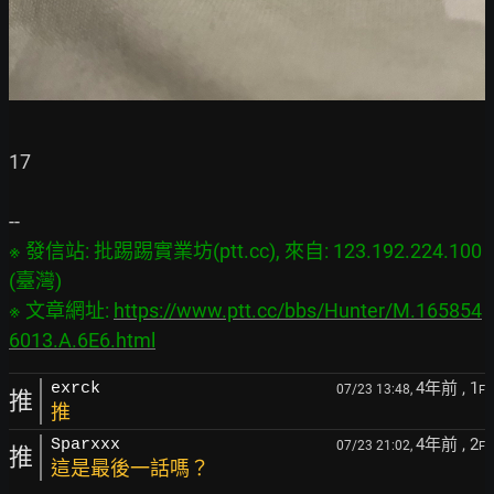
17

※ 發信站: 批踢踢實業坊(ptt.cc), 來自: 123.192.224.100 
(臺灣)

※ 文章網址: 
https://www.ptt.cc/bbs/Hunter/M.165854
6013.A.6E6.html
4年前
, 1
exrck
07/23 13:48,
F
推
推
4年前
, 2
Sparxxx
07/23 21:02,
F
推
這是最後一話嗎？