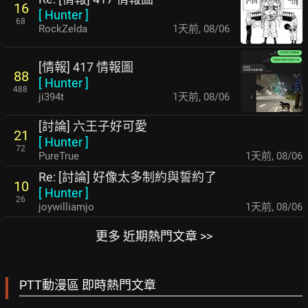
16
[
Hunter
]
68
RockZelda
1天前
,
08/06
[情報] 417 情報圖
88
[
Hunter
]
488
ji394t
1天前
,
08/06
[討論] 六王子好可愛
21
[
Hunter
]
72
PureTrue
1天前
,
08/06
Re: [討論] 好像太多制約與誓約了
10
[
Hunter
]
26
joywilliamjo
1天前
,
08/06
更多 近期熱門文章 >>
PTT動漫區 即時熱門文章