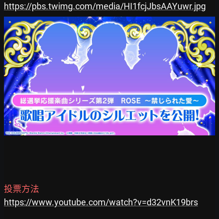
https://pbs.twimg.com/media/HI1fcjJbsAAYuwr.jpg
投票方法
https://www.youtube.com/watch?v=d32vnK19brs