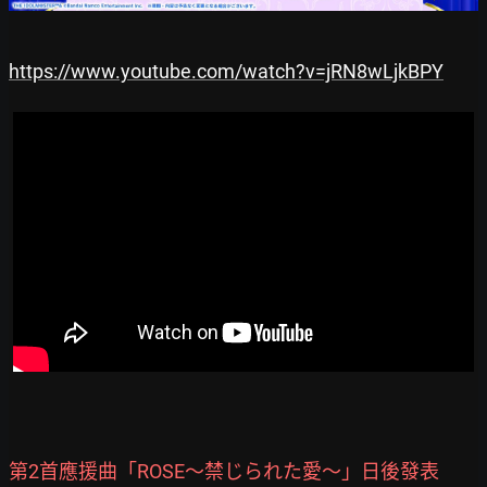
https://www.youtube.com/watch?v=jRN8wLjkBPY
第2首應援曲「ROSE～禁じられた愛～」日後發表