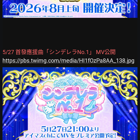
5/27 首發應援曲「シンデレラNo.1」 MV公開
https://pbs.twimg.com/media/HI1fOzPa8AA_138.jpg