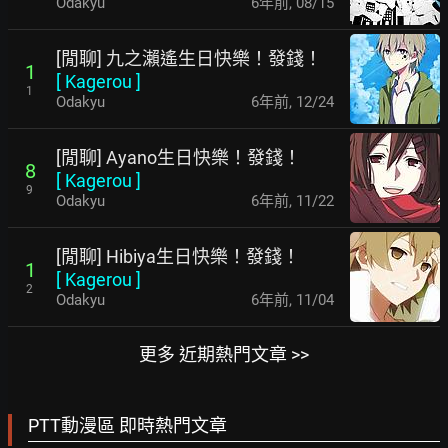
Odakyu
6年前
,
08/15
[閒聊] 九之瀨遙生日快樂！發錢！
1
[
Kagerou
]
1
Odakyu
6年前
,
12/24
[閒聊] Ayano生日快樂！發錢！
8
[
Kagerou
]
9
Odakyu
6年前
,
11/22
[閒聊] Hibiya生日快樂！發錢！
1
[
Kagerou
]
2
Odakyu
6年前
,
11/04
更多 近期熱門文章 >>
PTT動漫區 即時熱門文章