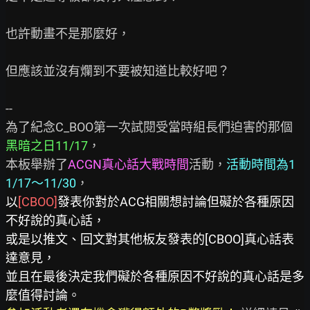
也許動畫不是那麼好，

但應該並沒有爛到不要被知道比較好吧？

--

為了紀念C_BOO第一次試閱受當時組長們迫害的那個
黑暗之日11/17
，

本板舉辦了
ACGN真心話大戰時間
活動，
活動時間為1
1/17～11/30
以
[CBOO]
發表你對於ACG相關想討論但礙於各種原因
不好說的真心話，
或是以推文、回文對其他板友發表的[CBOO]真心話表
達意見，
並且在最後決定我們礙於各種原因不好說的真心話是多
麼值得討論。