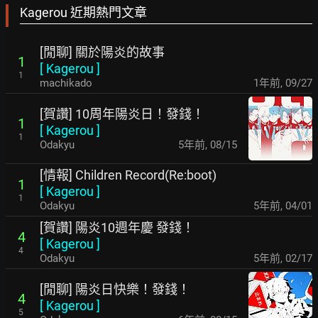
Kagerou 近期熱門文章
[閒聊] 關於陽炎的故事
1
[
Kagerou
]
1
machikado
1年前
,
09/27
[賀讚] 10周年陽炎日！發錢！
1
[
Kagerou
]
1
Odakyu
5年前
,
08/15
[情報] Children Record(Re:boot)
1
[
Kagerou
]
1
Odakyu
5年前
,
04/01
[賀讚] 陽炎10週年慶 發錢！
4
[
Kagerou
]
4
Odakyu
5年前
,
02/17
[閒聊] 陽炎日快樂！發錢！
4
[
Kagerou
]
5