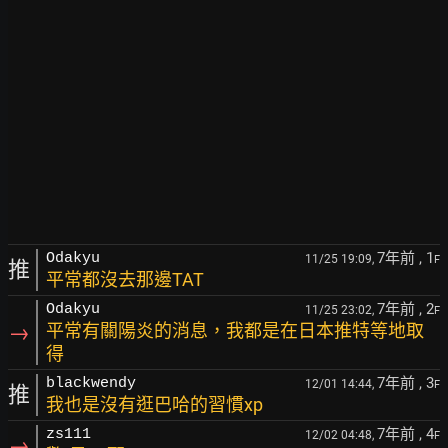
7年前
, 1
Odakyu
11/25 19:09,
F
推
平常都沒去那邊TAT
7年前
, 2
Odakyu
11/25 23:02,
F
→
平常有關陽炎的消息，我都是在日本推特等地取
得
7年前
, 3
blackwendy
12/01 14:44,
F
推
我也是沒有逛巴哈的習慣xp
7年前
, 4
zs111
12/02 04:48,
F
→