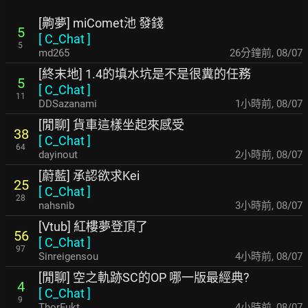
[齁夢] miComet池 發錢
5
[
C_Chat
]
5
md265
26分鐘前
,
08/07
[終末地] 1.4的填水坑是不是很糞的任務
5
[
C_Chat
]
11
DDSazanami
1小時前
,
08/07
[閒聊] 貨車這樣坐起來感受
38
[
C_Chat
]
64
dayinout
2小時前
,
08/07
[蔚藍] 承認欲求Kei
25
[
C_Chat
]
28
nahsnib
3小時前
,
08/07
[Vtub] 紅樓夢登頂了
56
[
C_Chat
]
97
Sinreigensou
4小時前
,
08/07
[閒聊] 空之軌跡SC的OP 哪一版最經典?
4
[
C_Chat
]
9
ThorFukt
4小時前
,
08/07