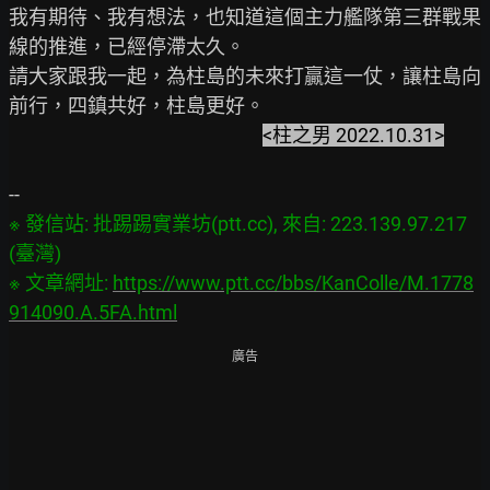
我有期待、我有想法，也知道這個主力艦隊第三群戰果
線的推進，已經停滯太久。

請大家跟我一起，為柱島的未來打贏這一仗，讓柱島向
前行，四鎮共好，柱島更好。

<柱之男 2022.10.31>
※ 發信站: 批踢踢實業坊(ptt.cc), 來自: 223.139.97.217 
(臺灣)

※ 文章網址: 
https://www.ptt.cc/bbs/KanColle/M.1778
914090.A.5FA.html
廣告