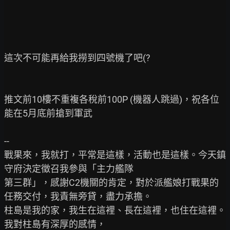
這次不可能再給我撈到四號機了吧(?

推文前10樓不重複各稅前100P (機器人跳過)，祝各位
能在5月底前搶到軍武

--

戰果來，我就打，平常是這樣，活動也是這樣。今天鎮
守府決定徵召我參與「主力艦隊

第三群」，感謝C2機關的肯定，對於派艦娘打戰果的
任務交付，我責無旁貸，盡力承擔。

柱島是我的家，我生在這裡、長在這裡，也住在這裡。
我對柱島有深厚的感情，
