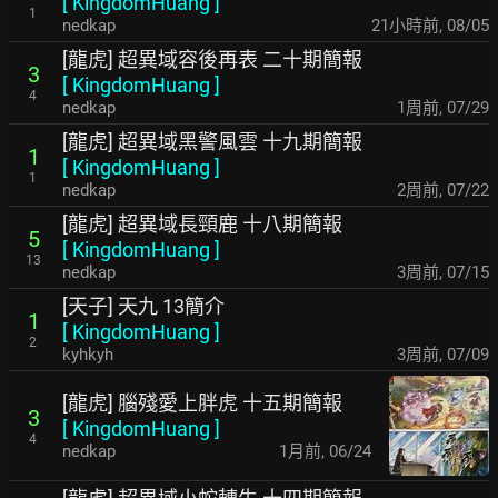
[
KingdomHuang
]
1
nedkap
21小時前
,
08/05
[龍虎] 超異域容後再表 二十期簡報
3
[
KingdomHuang
]
4
nedkap
1周前
,
07/29
[龍虎] 超異域黑警風雲 十九期簡報
1
[
KingdomHuang
]
1
nedkap
2周前
,
07/22
[龍虎] 超異域長頸鹿 十八期簡報
5
[
KingdomHuang
]
13
nedkap
3周前
,
07/15
[天子] 天九 13簡介
1
[
KingdomHuang
]
2
kyhkyh
3周前
,
07/09
[龍虎] 腦殘愛上胖虎 十五期簡報
3
[
KingdomHuang
]
4
nedkap
1月前
,
06/24