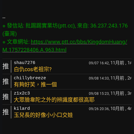
※ 發信站: 批踢踢實業坊(ptt.cc), 來自: 36.237.243.176 
(臺灣)

※ 文章網址: 
https://www.ptt.cc/bbs/KingdomHuang/
M.1757228406.A.963.html
11月前
, 1
shau7276
09/07 16:42,
F
推
白仇cos老祖宗?
11月前
, 2
chillybreeze
09/08 14:33,
F
推
有夠好笑，推一個
11月前
, 3
z1x2c3
09/08 15:23,
F
推
大眾臉韋陀之外的辨識度都很高耶
10月前
, 4
kilard
09/26 20:36,
F
推
玉兒長的好像小小口交娃