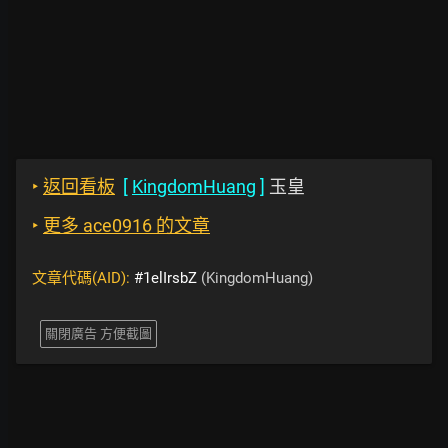
‣
返回看板
[
KingdomHuang
]
玉皇
‣
更多 ace0916 的文章
文章代碼(AID):
#1elIrsbZ
(KingdomHuang)
關閉廣告 方便截圖