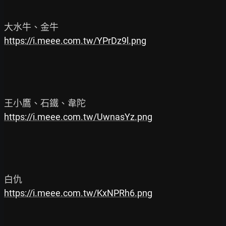
https://i.meee.com.tw/YPrDz9l.png
https://i.meee.com.tw/UwnasYz.png
https://i.meee.com.tw/KxNPRh6.png