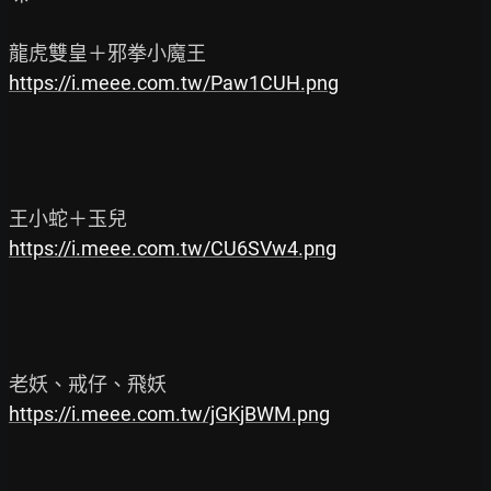
https://i.meee.com.tw/Paw1CUH.png
https://i.meee.com.tw/CU6SVw4.png
https://i.meee.com.tw/jGKjBWM.png