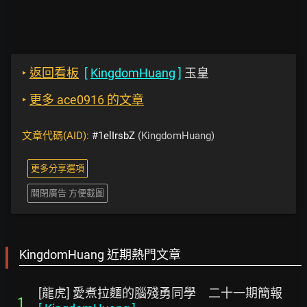
‣
返回看板
[
KingdomHuang
]
玉皇
‣
更多 ace0916 的文章
文章代碼(AID):
#1elIrsbZ
(KingdomHuang)
更多分享選項
關閉廣告 方便截圖
KingdomHuang 近期熱門文章
[龍虎] 愛煮拉麵的腦殘勇同學 二十一期簡報
1