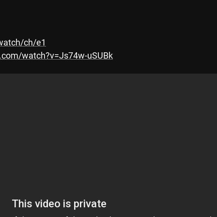
/watch/ch/e1
e.com/watch?v=Js74w-uSUBk