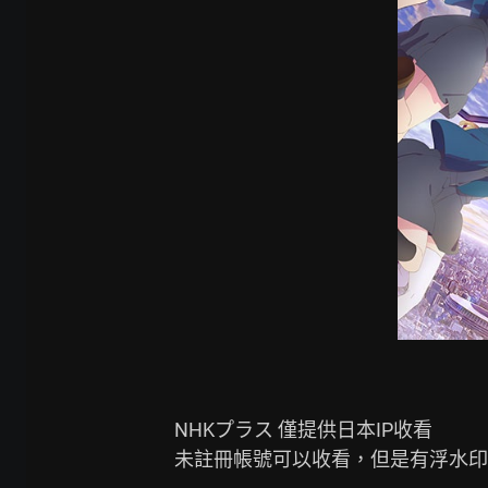
NHKプラス 僅提供日本IP收看

未註冊帳號可以收看，但是有浮水印