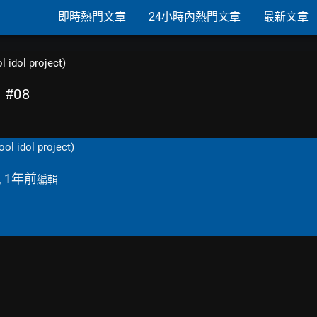
即時熱門文章
24小時內熱門文章
最新文章
 idol project)
期 #08
ol idol project)
, 1年前
編輯