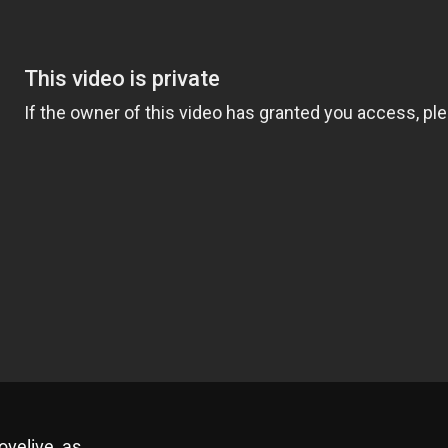
lovelive_as