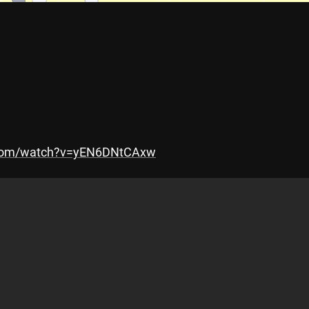
.com/watch?v=yEN6DNtCAxw