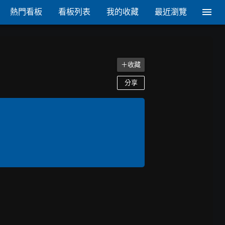
熱門看板
看板列表
我的收藏
最近瀏覽
＋收藏
分享