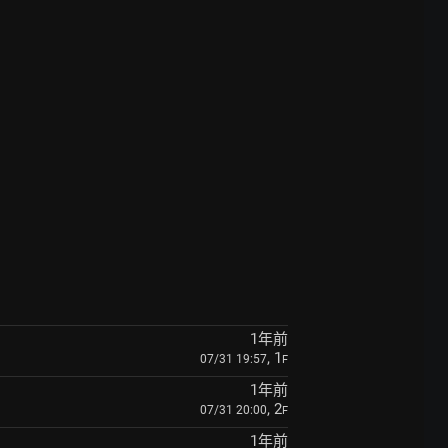
1年前
, 1
07/31 19:57
F
1年前
, 2
07/31 20:00
F
1年前