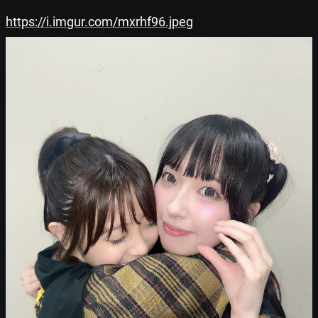
https://i.imgur.com/mxrhf96.jpeg