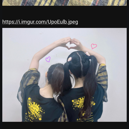
https://i.imgur.com/UpoEulb.jpeg