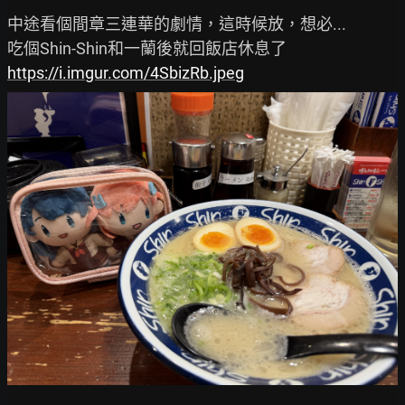
中途看個間章三連華的劇情，這時候放，想必...

https://i.imgur.com/4SbizRb.jpeg