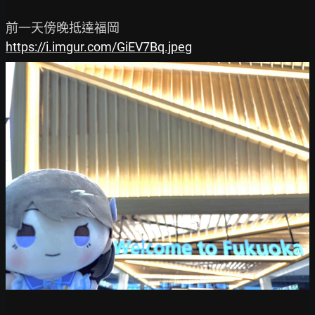
https://i.imgur.com/GiEV7Bq.jpeg