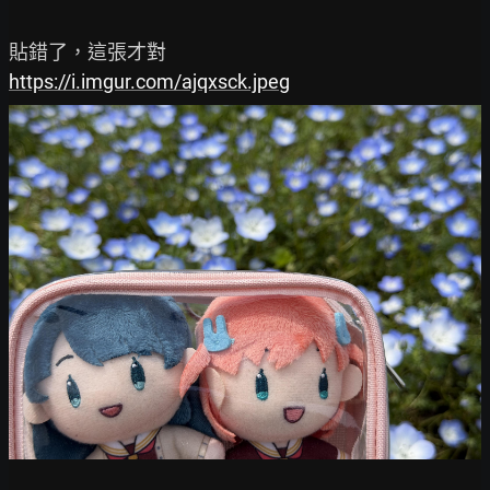
https://i.imgur.com/ajqxsck.jpeg