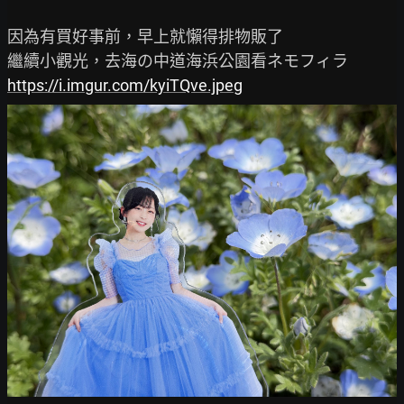
因為有買好事前，早上就懶得排物販了

https://i.imgur.com/kyiTQve.jpeg