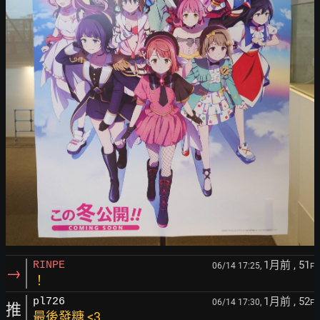
1月前
, 51
RINPE
06/14 17:25,
F
→
！
1月前
, 52
pl726
06/14 17:30,
F
推
最後發糖 <3