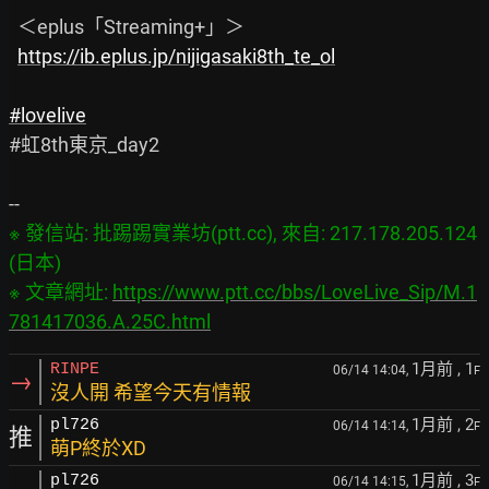
  ＜eplus「Streaming+」＞

https://ib.eplus.jp/nijigasaki8th_te_ol
#lovelive
#虹8th東京_day2

※ 發信站: 批踢踢實業坊(ptt.cc), 來自: 217.178.205.124 
(日本)

※ 文章網址: 
https://www.ptt.cc/bbs/LoveLive_Sip/M.1
781417036.A.25C.html
1月前
, 1
RINPE
06/14 14:04,
F
→
沒人開 希望今天有情報
1月前
, 2
pl726
06/14 14:14,
F
推
萌P終於XD
1月前
, 3
pl726
06/14 14:15,
F