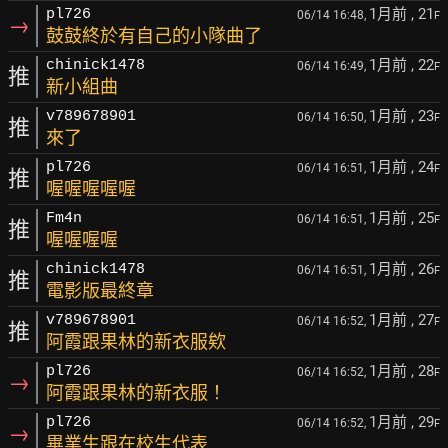
1月前
, 21
pl726
06/14 16:48,
F
→
鼓鼓終於有自己的小隊曲了
1月前
, 22
chinick1478
06/14 16:49,
F
推
新小組曲
1月前
, 23
v789678901
06/14 16:50,
F
推
來了
1月前
, 24
pl726
06/14 16:51,
F
推
喔喔喔喔喔
1月前
, 25
Fm4n
06/14 16:51,
F
推
喔喔喔喔
1月前
, 26
chinick1478
06/14 16:51,
F
推
電影版最終章
1月前
, 27
v789678901
06/14 16:52,
F
推
阿霞跟果林的新衣服欸
1月前
, 28
pl726
06/14 16:52,
F
→
阿霞跟果林的新衣服！
1月前
, 29
pl726
06/14 16:52,
F
→
畢業生跟在校生代表