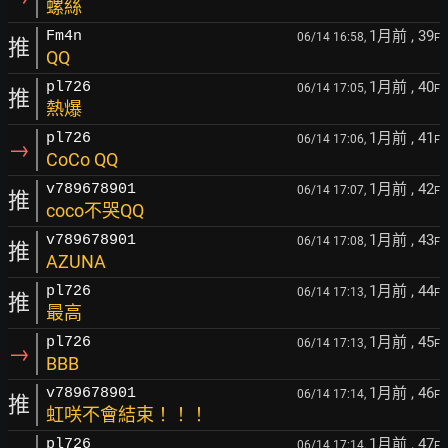
螺絲
1月前
, 39
Fm4n
06/14 16:58,
F
推
QQ
1月前
, 40
pl726
06/14 17:05,
F
推
熱爆
1月前
, 41
pl726
06/14 17:06,
F
→
CoCo QQ
1月前
, 42
v789678901
06/14 17:07,
F
推
coco不哭QQ
1月前
, 43
v789678901
06/14 17:08,
F
推
AZUNA
1月前
, 44
pl726
06/14 17:13,
F
推
最高
1月前
, 45
pl726
06/14 17:13,
F
→
BBB
1月前
, 46
v789678901
06/14 17:14,
F
推
虹咲不會結束！！！
1月前
, 47
pl726
06/14 17:14,
F