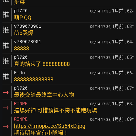
步栞
1月前
, 62
pl726
06/14 17:35,
F
推
萌P QQ
1月前
, 63
v789678901
06/14 17:36,
F
推
萌p哭爆
1月前
, 64
v789678901
06/14 17:37,
F
推
88888
1月前
, 65
pl726
06/14 17:37,
F
推
真的結束了 888888888
1月前
, 66
Fm4n
06/14 17:37,
F
推
8888888888888
1月前
, 67
pl726
06/14 17:37,
F
→
最後交給最終章中心人物
1月前
, 68
RINPE
06/14 17:38,
F
→
這場好神 可惜預算不夠不能跑現場
1月前
, 69
RINPE
06/14 17:38,
F
→
https://i.mopix.cc/Su54xD.jpg
期待明年會有小隊場！