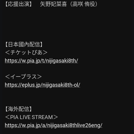
【応援出演】　矢野妃菜喜（高咲 侑役）

【日本國內配信】

  ＜チケットぴあ＞

https://w.pia.jp/t/nijigasaki8th/
  ＜イープラス＞

https://eplus.jp/nijigasaki8th-ol/
【海外配信】

  ＜PIA LIVE STREAM＞

https://w.pia.jp/a/nijigasaki8thlive26eng/