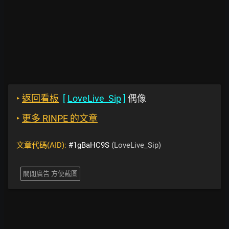
‣
返回看板
[
LoveLive_Sip
]
偶像
‣
更多 RINPE 的文章
文章代碼(AID):
#1gBaHC9S
(LoveLive_Sip)
關閉廣告 方便截圖