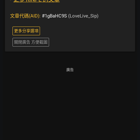
文章代碼(AID):
#1gBaHC9S
(LoveLive_Sip)
更多分享選項
關閉廣告 方便截圖
廣告