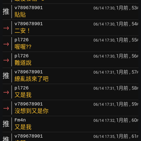
1月前
, 53
v789678901
06/14 17:30,
F
推
貼貼
1月前
, 54
v789678901
06/14 17:30,
F
→
二安！
1月前
, 55
pl726
06/14 17:30,
F
→
喔喔??
1月前
, 56
pl726
06/14 17:30,
F
→
難道說
1月前
, 57
v789678901
06/14 17:31,
F
推
繚亂該來了吧
1月前
, 58
pl726
06/14 17:31,
F
→
又是我
1月前
, 59
v789678901
06/14 17:31,
F
→
沒想到又是你
1月前
, 60
Fm4n
06/14 17:32,
F
推
又是我
1月前
, 61
v789678901
06/14 17:35,
F
推