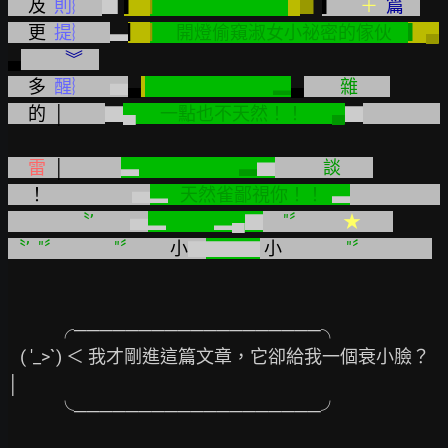
     及  
則︴   
▉ 
▎  
▏                              
▊ 
▎     
＋  
篇    
     更  
提︴     
▃
▏ 
▏  
開燈偷窺淑女小祕密的傢伙    
▎
▄
▄
           ︾    
     多  
醒︴     
▅
▄
                                ▂
▄
         雜        
     的  │          
▇
▄
      一點也不天然！！       ▄
▇
     雷  
│              
▃
                         ▃
▆
談        
     ！          　       
▅
▂
   天然雀鄙視你！！  
▃
                〝’         
▅
▂            ▂▄▇
     "〞         
★        
〝’  "〞             "〞        
小
▇
▇▇▇
小                
"〞 
            ╭───────────────────╮

   ( '_>`) ＜ 我才剛進這篇文章，它卻給我一個衰小臉？
│

            ╰───────────────────╯
