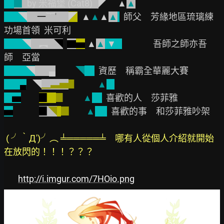
▉  
by 米福堡 (Cat8)   
◤     ▲
▲
       ◥
     一
︸
′
◤
  ▲
▲
▲
▲
  師父　芳緣地區琉璃練
         ◥
    ︻
◥
▇
▅
 ▲
▲
▼   
  　　　吾師之師亦吾
           ◥
       ▄
          ◥
        ▄
   ◥
▁▃▅
▋          
▲
    ▅
▉    
▊         
▲
▅
▉
◥
▉        
▲
  喜歡的事　和莎菲雅吵架

 ( ╯‵Д′)╯︵ ╧═════╧　哪有人從個人介紹就開始
在放閃的！！！？？？ 
http://i.imgur.com/7HOio.png