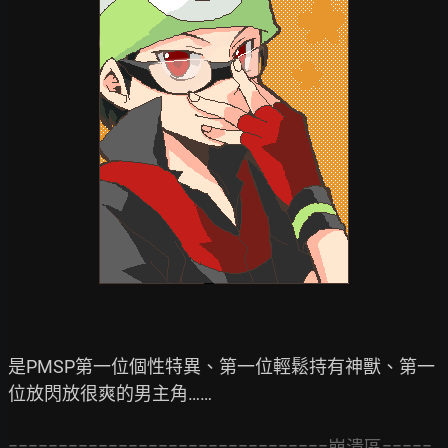
是PMSP第一位個性特異、第一位輕鬆持有神獸、第一
位放閃放很爽的男主角……

================================崩潰區=====