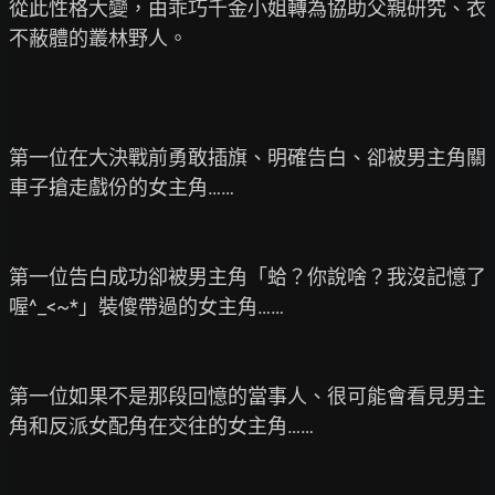
從此性格大變，由乖巧千金小姐轉為協助父親研究、衣
不蔽體的叢林野人。

第一位在大決戰前勇敢插旗、明確告白、卻被男主角關
車子搶走戲份的女主角……

第一位告白成功卻被男主角「蛤？你說啥？我沒記憶了
喔^_<~*」裝傻帶過的女主角……

第一位如果不是那段回憶的當事人、很可能會看見男主
角和反派女配角在交往的女主角……
