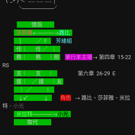
   ( '_>`) ＜  …… …… …… │

            ╰────────╯

            情侶          
  莎菲雅
←────→
路比  
    │            ╱ ↑   
    芳緣組
  任｜       任 ╱   ｜   
  務｜       務      ｜朋 
單行本主場
→ 第四章  15-22  
RS 　

  支｜       支      ｜   
                 第六章  26-29  E

  援｜    ╱ 援      ｜友 
    ｜  ╱           ∣   
    ↓↙             ↓   
角色
   → 路比、莎菲雅、米拉
特
、小光
  米拉特
─────→
小光  
           取代           