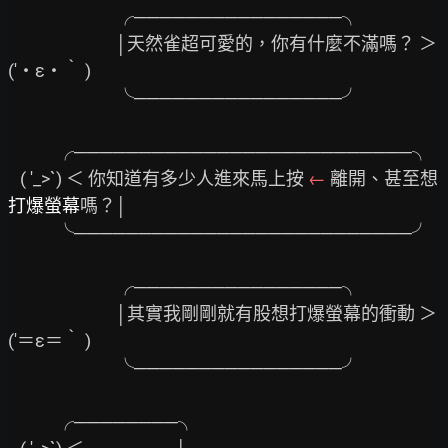
                           ╭────────────────╮

                           │天然雀超可愛的，你有什麼不滿嗎？ ＞ 
(′‧ε‧‵ )

                           ╰────────────────╯

            ╭──────────────────────────╮

   ( '_>`) ＜ 你知道有多少人進來馬上按 
← 
離開、甚至想
打爆螢幕
嗎？│

            ╰──────────────────────────╯

                           ╭────────────────╮

                           │其實我剛剛就有股想打爆螢幕的衝動 ＞ 
(′＝ε＝‵ )

                           ╰────────────────╯

            ╭────────╮
