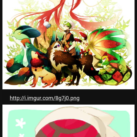
http://i.imgur.com/8g7j0.png