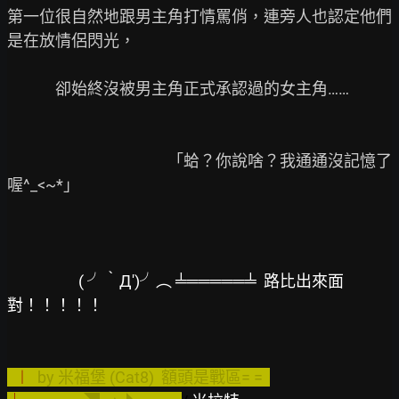
第一位很自然地跟男主角打情罵俏，連旁人也認定他們
是在放情侶閃光，

　　　卻始終沒被男主角正式承認過的女主角……

　　　　　　　　　　「蛤？你說啥？我通通沒記憶了
喔^_<~*」

　 ( ╯‵Д′)╯︵ ╧═════╧  路比出來面
對！！！！！
  ︱  
by 米福堡 (Cat8)  額頭是戰區= =  