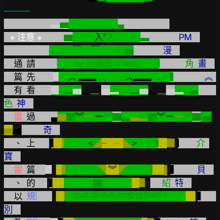
────
                        ▃
▅
▄
   ※ 注意 ※           
▆
入"
入
▃
PM    
            ￣     ￣
       ♀  ▅
漫    
     通  請           
         by 米福堡 (Cat8)          
▏         角  
畫    
     篇  先         
▋   
︿
▂▂
﹑        ︿▂▂  ﹑   
▍             
︽   
     有  看        
▉  
▂
▅
▁
▁ 
▅
▂
      ▂
▅
▁
▁
▅
▂
   ▃
色  
神    
     雷  
過        ▄
▆
▇
︾
一 
ㄧ
︾
▇
▂
▃▂
▇
︾ㄧ
一
︾
▇
 ▅
▅
▅
奇    
     、  上       
▎ 
▎         
<
◢
╴
  ╴
◣
>          
▎ 
▉ 
▏     
介  
寶    
     雷  
篇     
▊ 
▍        
◥
 ︾ 
◤            
▏  
▌
▍         
貝    
     、  的      
▍   
               ▇               
▋ 
      紹  
特    
     以  
規︴    
▏
你在想色色的事情對吧？        
▍      
別    