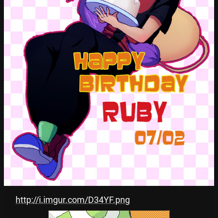
http://i.imgur.com/D34YF.png