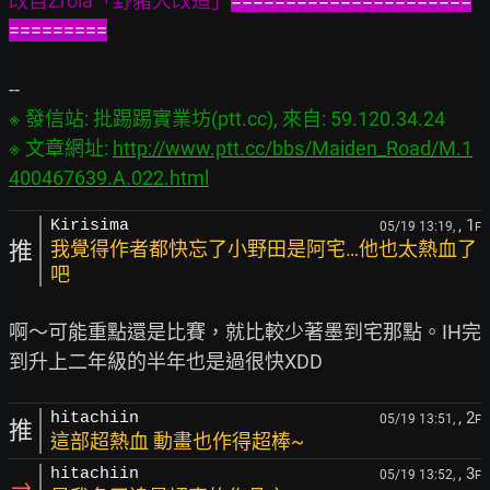
改自Zrola「野豬大改造」
======================
=========
※ 發信站: 批踢踢實業坊(ptt.cc), 來自: 59.120.34.24

※ 文章網址: 
http://www.ptt.cc/bbs/Maiden_Road/M.1
400467639.A.022.html
, 1
Kirisima
05/19 13:19,
F
推
我覺得作者都快忘了小野田是阿宅…他也太熱血了
吧
啊～可能重點還是比賽，就比較少著墨到宅那點。IH完
, 2
hitachiin
05/19 13:51,
F
推
這部超熱血 動畫也作得超棒~
, 3
hitachiin
05/19 13:52,
F
→