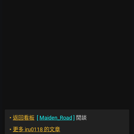
‣
返回看板
[
Maiden_Road
]
閒談
‣
更多 iru0118 的文章