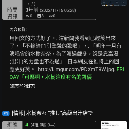
→？)
時間
3年前
(2022/11/16 05:28)
資訊
0
image
3
link
0
內容預覽:
用回文的方式好了。. 這新聞我看到已經笑出來
了，「不輸給F1引擎聲的歌喉」，. 「明年一月有
演唱會的水樹奈奈，為了渡過嚴冬，說是靠高湯
(出汁)的力量也不為過」. 日本網友在推特上的回
應更好笑。. 
http://i.imgur.com/PDXmT8W.jpg.
FRI
DAY「可惡啊，水樹這麼有名的聲優
(還有292個字)
[情報] 水樹奈々 “推し”高級出汁店で
#1
推噓
4
(4推
0噓 0→
)