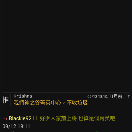
11月前
, 1
Krishna
09/12 18:10,
F
推
我們神之谷菁英中心，不收垃圾
→ 
Blackie9211
: 好歹人家前上將 也算是個菁英吧        