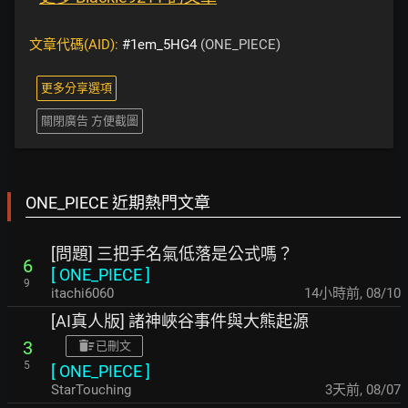
文章代碼(AID):
#1em_5HG4
(ONE_PIECE)
更多分享選項
關閉廣告 方便截圖
ONE_PIECE 近期熱門文章
[問題] 三把手名氣低落是公式嗎？
6
[
ONE_PIECE
]
9
itachi6060
14小時前
,
08/10
[AI真人版] 諸神峽谷事件與大熊起源
3
已刪文
5
[
ONE_PIECE
]
StarTouching
3天前
,
08/07