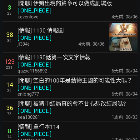
[閒聊] 伊姆出現的篇章可以做成劇場版
3
[
ONE_PIECE
]
23
kevenlove
4天前
,
08/06
[情報] 1190 情報圖
38
[
ONE_PIECE
]
86
ji394t
4天前
,
08/06
[情報] 1190話第一次文字情報
123
[
ONE_PIECE
]
231
qazxc1156892
6天前
,
08/04
[閒聊] 空白的100年是動物王國的可能性大嗎？
14
[
ONE_PIECE
]
26
enlong777
6天前
,
08/04
[閒聊] 被猜中結局真的會不甘心想改結局嗎?
36
[
ONE_PIECE
]
73
sea130281
1周前
,
08/03
[情報] 單行本114
8
[
ONE_PIECE
]
14