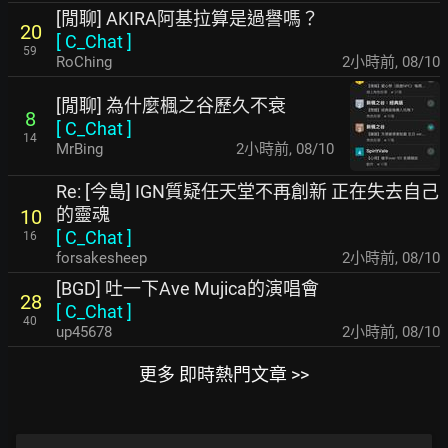
[閒聊] AKIRA阿基拉算是過譽嗎？
20
[
C_Chat
]
59
RoChing
2小時前
,
08/10
[閒聊] 為什麼楓之谷歷久不衰
8
[
C_Chat
]
14
MrBing
2小時前
,
08/10
Re: [今島] IGN質疑任天堂不再創新 正在失去自己
的靈魂
10
[
C_Chat
]
16
forsakesheep
2小時前
,
08/10
[BGD] 吐一下Ave Mujica的演唱會
28
[
C_Chat
]
40
up45678
2小時前
,
08/10
更多 即時熱門文章 >>