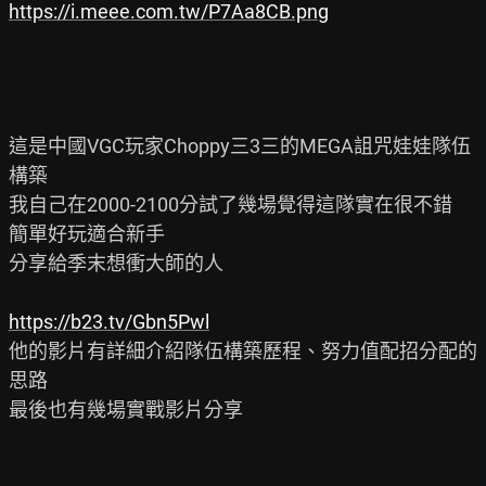
https://i.meee.com.tw/P7Aa8CB.png
這是中國VGC玩家Choppy三3三的MEGA詛咒娃娃隊伍
構築

我自己在2000-2100分試了幾場覺得這隊實在很不錯

簡單好玩適合新手

分享給季末想衝大師的人

https://b23.tv/Gbn5Pwl
他的影片有詳細介紹隊伍構築歷程、努力值配招分配的
思路

最後也有幾場實戰影片分享
