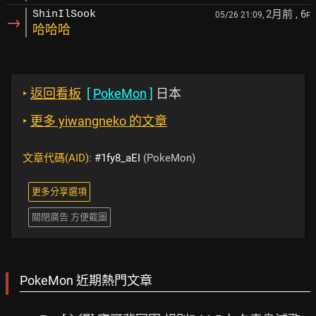
2月前
, 6
ShinIlSook
05/26 21:09,
F
→
哈哈哈
‣
返回看板
[
PokeMon
]
日本
‣
更多 yiwangneko 的文章
文章代碼(AID):
#1fy8_aEI
(PokeMon)
更多分享選項
關閉廣告 方便截圖
PokeMon 近期熱門文章