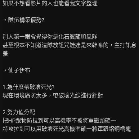
如果不想看影片的人也能看我文字整理

‧隊伍構築優勢?

別人第一眼會覺得你是化石翼龍順風隊

甚至根本不知道這隊放詛咒娃娃是來幹嘛的，主打訊息
差

‧仙子伊布

1.為什麼帶破壞死光?

現在環境廣防太多，帶破壞光線進行針對

2.努力值分配

把HP跟物防拉到可以高機率不被將軍鐵頭確一

特攻拉到可以用破壞死光高機率確一將軍跟鋁鋼橋龍
