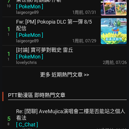
7
[
PokeMon
]
10
laigeorge89
1周前
,
07/31
Fw: [PM] Pokopia DLC 第一彈 8/5
配信
1
[
PokeMon
]
1
laigeorge89
1周前
,
07/29
[討論] 寶可夢對戰史 雷丘
1
[
PokeMon
]
1
lovelychris
2周前
,
07/26
更多 近期熱門文章 >>
PTT動漫區 即時熱門文章
Re: [閒聊] AveMujica演唱會二樓是否能站之個人
看法
5
[
C_Chat
]
8