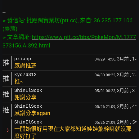
※ 發信站: 批踢踢實業坊(ptt.cc), 來自: 36.235.177.106 
(臺灣)

※ 文章網址: 
https://www.ptt.cc/bbs/PokeMon/M.1777
373156.A.392.html
3月前
, 1
pxianp
04/29 14:56,
F
推
感謝推薦
3月前
, 2
kyo76312
04/30 08:22,
F
推
推~
3月前
, 3
ShinIlSook
05/01 00:23,
F
推
謝謝分享
2月前
, 4
ShinIlSook
05/26 21:09,
F
推
感謝分享again
2月前
, 5
ShinIlSook
05/26 21:09,
F
→
一開始很好用現在大家都知道娃娃能幹嘛就沒那
麼好打了