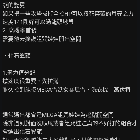
龍的雙翼

如果把一些攻擊拔掉全拉HP可以接花葉蒂的月亮之力

速度141剛好可以過龍頭地鼠

2. 高機率首發

需要他去掩護詛咒娃娃開出空間

‧化石翼龍

1.努力值分配

搶速度很重要，先拉滿

耐久拉到能接MEGA雪妖女暴風雪、洗衣機十萬伏特

通常選出都會是MEGA詛咒娃娃為起點開空間

除非遇到對面沒順風或者詛咒娃娃真的不好打的組合才
會選出化石翼龍
