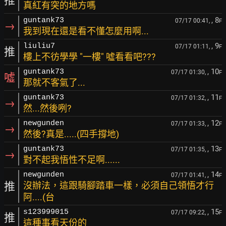
推
真紅有突的地方嗎
, 8
guntank73
07/17 00:41,
F
→
我到現在還是看不懂怎麼用啊...
, 9
liuliu7
07/17 01:11,
F
推
樓上不彷學學 "一樓" 噓看看吧???
, 10
guntank73
07/17 01:30,
F
噓
那就不客氣了...
, 11
guntank73
07/17 01:32,
F
→
然...然後咧?
, 12
newgunden
07/17 01:33,
F
→
然後?真是.....(四手撐地)
, 13
guntank73
07/17 01:35,
F
→
對不起我悟性不足啊......
, 14
newgunden
07/17 01:41,
F
推
沒辦法，這跟騎腳踏車一樣，必須自己領悟才行
阿....(台
, 15
s123999015
07/17 09:22,
F
推
這種事看天份的