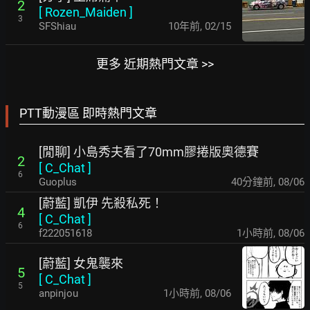
2
[
Rozen_Maiden
]
3
SFShiau
10年前
,
02/15
更多 近期熱門文章 >>
PTT動漫區 即時熱門文章
[閒聊] 小島秀夫看了70mm膠捲版奧德賽
2
[
C_Chat
]
6
Guoplus
41分鐘前
,
08/06
[蔚藍] 凱伊 先殺私死！
4
[
C_Chat
]
6
f222051618
1小時前
,
08/06
[蔚藍] 女鬼襲來
5
[
C_Chat
]
5
anpinjou
1小時前
,
08/06