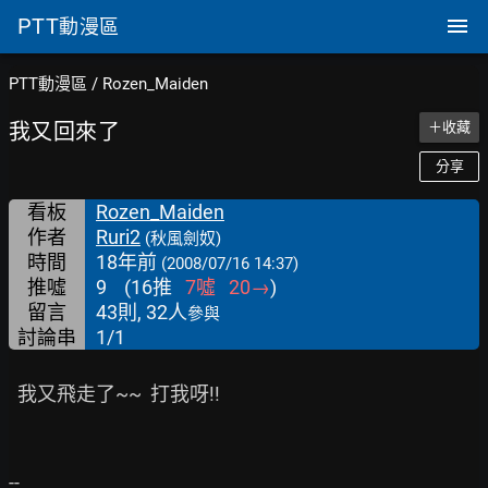
PTT
動漫區
PTT動漫區
/
Rozen_Maiden
我又回來了
＋收藏
分享
看板
Rozen_Maiden
作者
Ruri2
(秋風劍奴)
時間
18年前
(2008/07/16 14:37)
推噓
9
(
16
推
7
噓
20
→
)
留言
43則, 32人
參與
討論串
1/1
  我又飛走了~~  打我呀!!
