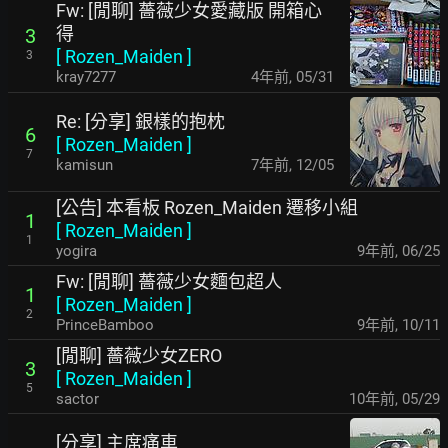
Fw: [閒聊] 薔薇少女愛藏版 開箱心
得
3
[
Rozen_Maiden
]
3
kray7277
4年前
,
05/31
Re: [分享] 銀樣的抱枕
6
[
Rozen_Maiden
]
7
kamisun
7年前
,
12/05
[公告] 本看板 Rozen_Maiden 遷移小組
1
[
Rozen_Maiden
]
1
yogira
9年前
,
06/25
Fw: [閒聊] 薔薇少女麵包超人
1
[
Rozen_Maiden
]
2
PrinceBamboo
9年前
,
10/11
[閒聊] 薔薇少女ZERO
3
[
Rozen_Maiden
]
5
sactor
10年前
,
05/29
[分享] 主席痛車