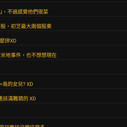
青山，不過感覺他們很菜
持股，初芝最大兩個股東
麼拼XD
苫米地事件，也不想想現在
島的女兒? XD
應該滿難猜的 XD