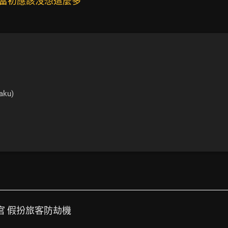
 當初應該沒想這麼多
aku)
安官 假扮旅客防劫機