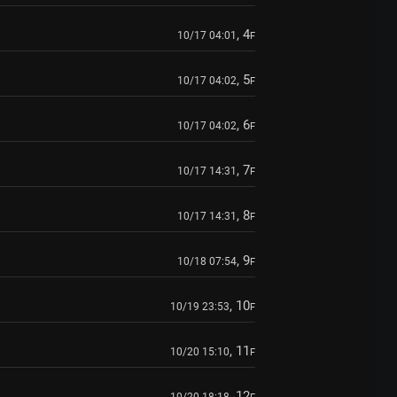
, 4
10/17 04:01
F
, 5
10/17 04:02
F
, 6
10/17 04:02
F
, 7
10/17 14:31
F
, 8
10/17 14:31
F
, 9
10/18 07:54
F
, 10
10/19 23:53
F
, 11
10/20 15:10
F
, 12