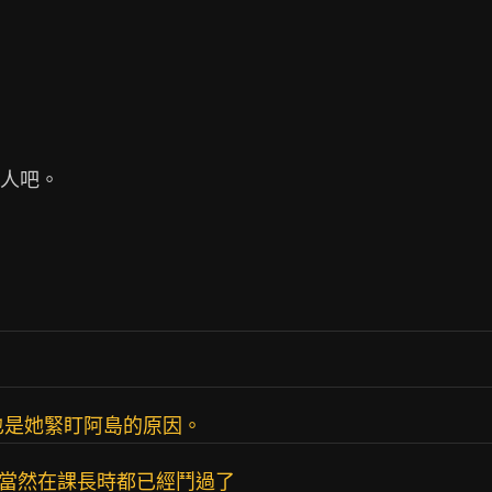
人吧。

也是她緊盯阿島的原因。
,當然在課長時都已經鬥過了