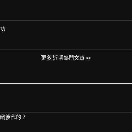
成功
更多 近期熱門文章 >>
子嗣後代的？