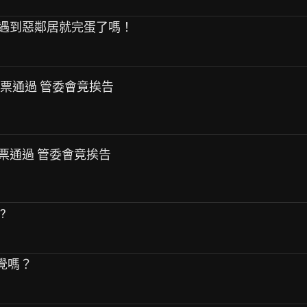
買房遇到惡鄰居就完蛋了嗎！
 投票通過 管委會竟挨告
 投票通過 管委會竟挨告
?
感覺嗎？