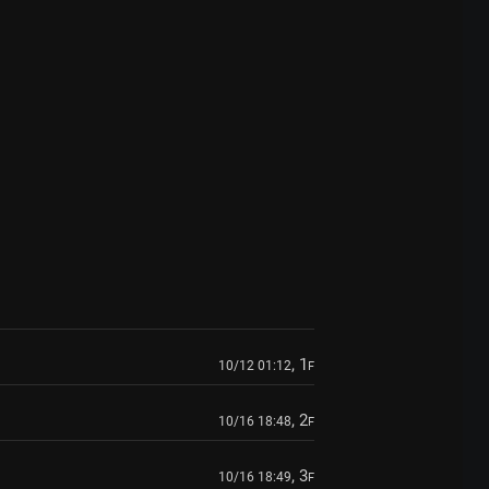
, 1
10/12 01:12
F
, 2
10/16 18:48
F
, 3
10/16 18:49
F