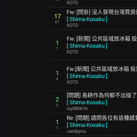
KOTD
Fw: [問卦] 沒人發現台灣
17
[
Shima-Kosaku
]
67
KOTD
Fw: [新聞] 公共區域放冰箱
1
[
Shima-Kosaku
]
7
KOTD
Fw:[新聞] 公共區域放冰箱
1
[
Shima-Kosaku
]
4
KOTD
[問題] 島耕作為何都不出版了
2
[
Shima-Kosaku
]
3
ray880616
Re: [問題] 請問各位有這種
1
[
Shima-Kosaku
]
1
candyyou