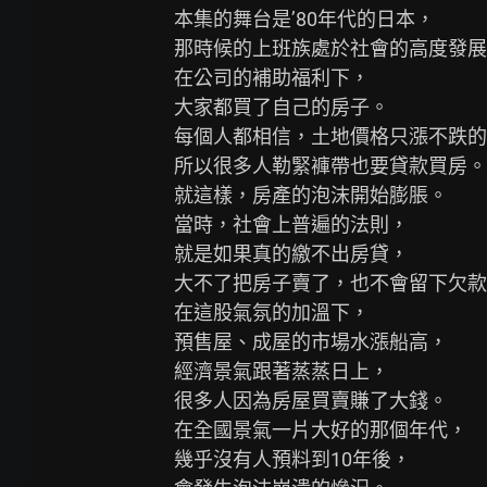
本集的舞台是’80年代的日本，

那時候的上班族處於社會的高度發展
在公司的補助福利下，

大家都買了自己的房子。

每個人都相信，土地價格只漲不跌的
所以很多人勒緊褲帶也要貸款買房。

就這樣，房產的泡沫開始膨脹。

當時，社會上普遍的法則，

就是如果真的繳不出房貸，

大不了把房子賣了，也不會留下欠款
在這股氣氛的加溫下，

預售屋、成屋的市場水漲船高，

經濟景氣跟著蒸蒸日上，

很多人因為房屋買賣賺了大錢。

在全國景氣一片大好的那個年代，

幾乎沒有人預料到10年後，
