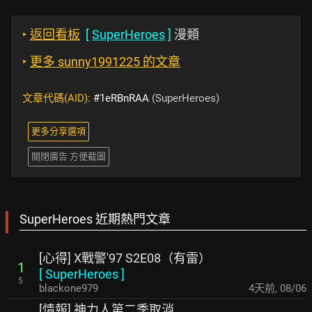
‣
返回看板
[
SuperHeroes
]
漫類
‣
更多 sunny1991225 的文章
文章代碼(AID):
#1eRBnRAA
(SuperHeroes)
更多分享選項
關閉廣告 方便截圖
SuperHeroes 近期熱門文章
[心得] X戰警'97 S2E08（有雷）
1
[
SuperHeroes
]
5
blackone979
4天前
,
08/06
[情報] 神力人第二季取消