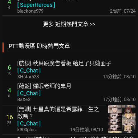
4
[
SuperHeroes
]
4
blackone979
2周前
,
07/24
更多 近期熱門文章 >>
PTT動漫區 即時熱門文章
[航線] 秋葉原廣告看板 給足了貝爺面子
6
[
C_Chat
]
10
XHstar523
14分鐘前
,
08/10
[蔚藍] 催眠老師的皐月
4
[
C_Chat
]
6
BaXeS
17分鐘前
,
08/10
[無職] 七星真的還是希露菲一生之
敵嗎？
16
[
C_Chat
]
25
k300plus
19分鐘前
,
08/10