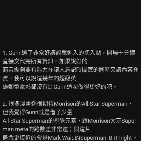
1. Gunn選了非常好讓觀眾進入的切入點，開場十分鐘
直接交代完所有資訊。如果說好的

商業編劇要有能力在讓人忘記時間感的同時又讓內容充
實，我可以說這幾年的超級英

雄類型電影都沒有比Gunn這次做得更好的吧。

2. 很多漫畫迷很期待Morrison的All-Star Superman，
但我覺得Gunn就是借了少量

All-Star Superman的視覺元素，跟Morrison大玩Super
man meta的路數差非常遠；與這片

概念更接近的會是Mark Waid的Superman: Birthright。
