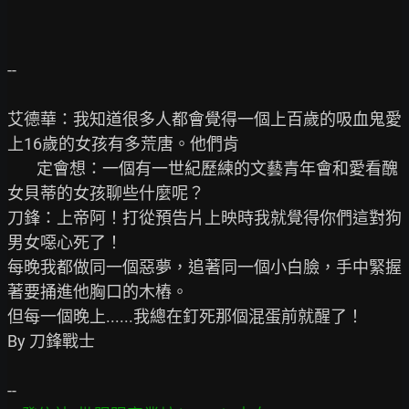
--

艾德華：我知道很多人都會覺得一個上百歲的吸血鬼愛
上16歲的女孩有多荒唐。他們肯

        定會想：一個有一世紀歷練的文藝青年會和愛看醜
女貝蒂的女孩聊些什麼呢？

刀鋒：上帝阿！打從預告片上映時我就覺得你們這對狗
男女噁心死了！

每晚我都做同一個惡夢，追著同一個小白臉，手中緊握
著要捅進他胸口的木樁。

但每一個晚上......我總在釘死那個混蛋前就醒了！                   
By 刀鋒戰士
