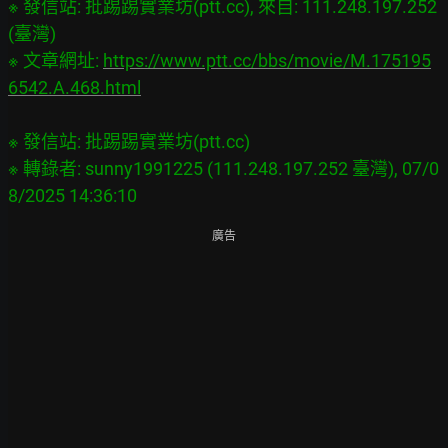
※ 發信站: 批踢踢實業坊(ptt.cc), 來自: 111.248.197.252 
(臺灣)
※ 文章網址: 
https://www.ptt.cc/bbs/movie/M.175195
6542.A.468.html
※ 發信站: 批踢踢實業坊(ptt.cc)
※ 轉錄者: sunny1991225 (111.248.197.252 臺灣), 07/0
8/2025 14:36:10
廣告