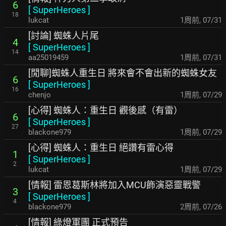
6
[
SuperHeroes
]
18
lukcat
1周前
,
07/31
[討論] 蜘蛛人片尾
4
[
SuperHeroes
]
14
aa25019459
1周前
,
07/31
[閒聊]蜘蛛人重生日 將來會不會出新的蜘蛛女友
6
[
SuperHeroes
]
16
chenjo
1周前
,
07/29
[心得] 蜘蛛人：重生日 觀後感（有雷）
6
[
SuperHeroes
]
27
blackone979
1周前
,
07/29
[心得] 蜘蛛人：重生日 絕讚有雷心得
1
[
SuperHeroes
]
2
lukcat
1周前
,
07/29
[情報] 雷恩葛斯林將加入MCU飾演惡靈戰警
3
[
SuperHeroes
]
4
blackone979
2周前
,
07/26
[情報] 綠燈軍團 正式預告