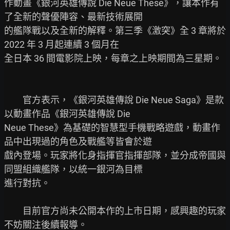
作動畫《銀河英雄傳說 Die Neue These》，讓本作有
了全新的聲優陣容、最新技術展開

的艦隊戰以及全新的解釋。第三季《激突》全 3 章將於 
2022 年 3 月起連續 3 個月在

全日本 36 間電影院上映，每章之上映期間為三星期。

　　官方表示，《銀河英雄傳說 Die Neue Saga》是款
以動畫作品《銀河英雄傳說 Die

Neue These》為基礎的智慧型手機戰略遊戲，動畫作
品中出現過的角色及戰艦等皆會於遊

戲內登場。玩家將化身指揮官指揮部隊，並分成帝國與
同盟組織艦隊，以統一銀河為目標

進行對抗。

　　目前官方尚未公開本作的上市日期，感興趣的玩家
不妨關注後續報導。
