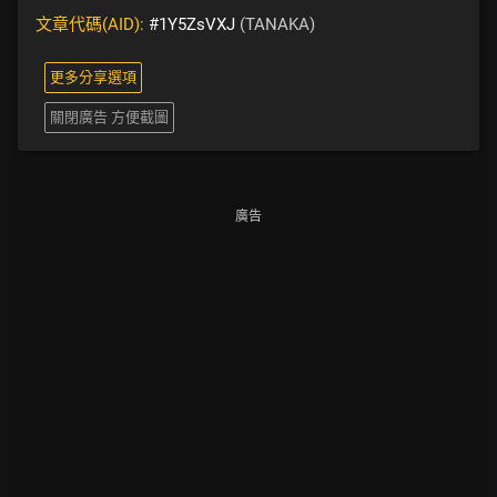
文章代碼(AID):
#1Y5ZsVXJ
(TANAKA)
更多分享選項
關閉廣告 方便截圖
廣告