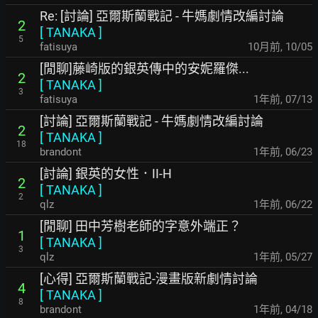
Re: [討論] 亞爾斯蘭戰記 - 牛媽劇情改編討論
2
[
TANAKA
]
5
fatisuya
10月前
,
10/05
[閒聊]藤崎版的銀英傳中的安妮羅傑...
2
[
TANAKA
]
3
fatisuya
1年前
,
07/13
[討論] 亞爾斯蘭戰記 - 牛媽劇情改編討論
2
[
TANAKA
]
18
brandont
1年前
,
06/23
[討論] 銀英的女性．II-H
2
[
TANAKA
]
2
qlz
1年前
,
06/22
[閒聊] 田中芳樹老師的字意外端正？
1
[
TANAKA
]
3
qlz
1年前
,
05/27
[心得] 亞爾斯蘭戰記-漫畫版新劇情討論
4
[
TANAKA
]
8
brandont
1年前
,
04/18