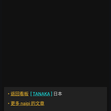
‣
返回看板
[
TANAKA
]
日本
‣
更多 naipi 的文章