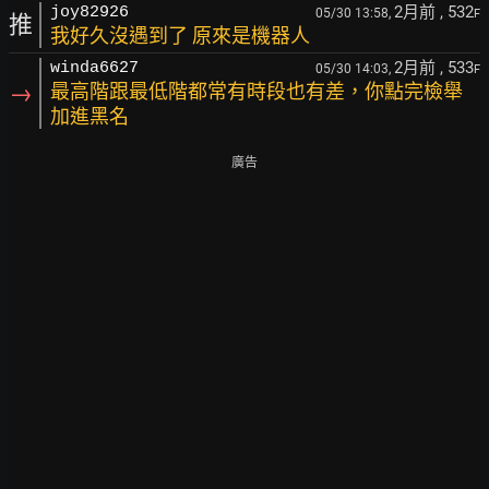
2月前
, 532
joy82926
05/30 13:58,
F
推
我好久沒遇到了 原來是機器人
2月前
, 533
winda6627
05/30 14:03,
F
→
最高階跟最低階都常有時段也有差，你點完檢舉
加進黑名
廣告