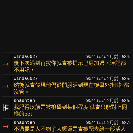
2月前
, 534
winda6627
05/30 14:04,
F
→
後下次遇到再按你就會被提示已經加過，連記都
不用記，
2月前
, 535
winda6627
05/30 14:04,
F
→
然後就會發現他們從開服活到現在檢舉外掛K社都
沒管。
2月前
, 536
shaunten
05/30 14:40,
F
推
我記得以前是被檢舉到某個程度 就會只能對上同
樣的bot
2月前
, 537
shaunten
05/30 14:41,
F
→
不過要是人不夠了大概還是會被配去給一般活人