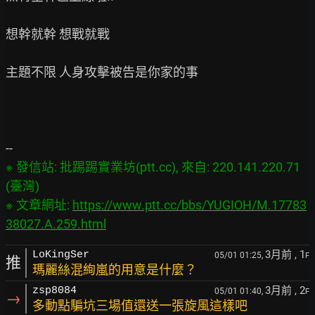
想幹就幹 想戰就戰

主題不限 人身攻擊被告是你家的事

※ 發信站: 批踢踢實業坊(ptt.cc), 來自: 220.141.220.71 
(臺灣)

※ 文章網址: 
https://www.ptt.cc/bbs/YUGIOH/M.17783
38027.A.259.html
3月前
, 1
LoKingSer
05/01 01:25,
F
推
瑪麗絲混絢嵐的用意是什麼？
3月前
, 2
zsp8084
05/01 01:40,
F
→
多動點騙坑三場值還送一張旋風這樣吧