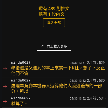
還有 489 則推文
還有 1 段內文
載入全部
向上載入更多
2月前
, 529
winda6627
05/30 13:51,
F
→
舉後還是又遇到的拿上來罵一下K社，想了下反正
他們不會
2月前
, 530
winda6627
05/30 13:52,
F
→
處理畢竟腳本機器人還算他們人流遮羞布的一部
分，所以
2月前
, 531
winda6627
05/30 13:52,
F
→
就算了。