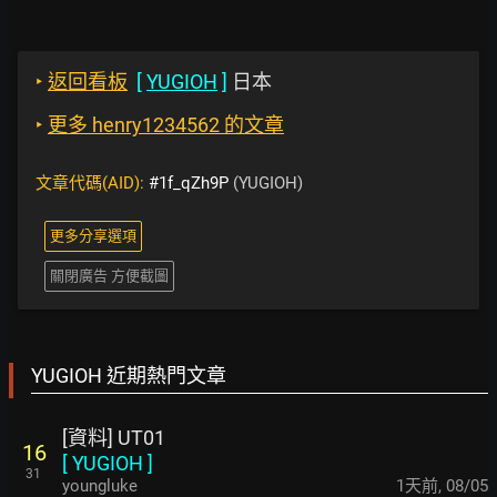
‣
返回看板
[
YUGIOH
]
日本
‣
更多 henry1234562 的文章
文章代碼(AID):
#1f_qZh9P
(YUGIOH)
更多分享選項
關閉廣告 方便截圖
YUGIOH 近期熱門文章
[資料] UT01
16
[
YUGIOH
]
31
youngluke
1天前
,
08/05