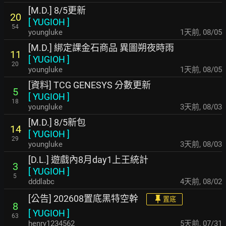
[M.D.] 8/5更新
20
[
YUGIOH
]
54
youngluke
1天前
,
08/05
[M.D.] 綁定課金石商品 異圖朔夜時雨
11
[
YUGIOH
]
20
youngluke
1天前
,
08/05
[資料] TCG GENESYS 分數更新
5
[
YUGIOH
]
18
youngluke
3天前
,
08/03
[M.D.] 8/5新包
14
[
YUGIOH
]
29
youngluke
3天前
,
08/03
[D.L.] 遊戲內8月day1上王統計
3
[
YUGIOH
]
5
dddlabc
4天前
,
08/02
[公告] 202608置底黑特空幹
置底
8
[
YUGIOH
]
63
henry1234562
5天前
,
07/31