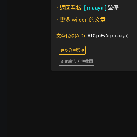
‣
返回看板
[
maaya
]
聲優
‣
更多 wileen 的文章
文章代碼(AID):
#1GpnFvAg
(maaya)
更多分享選項
關閉廣告 方便截圖