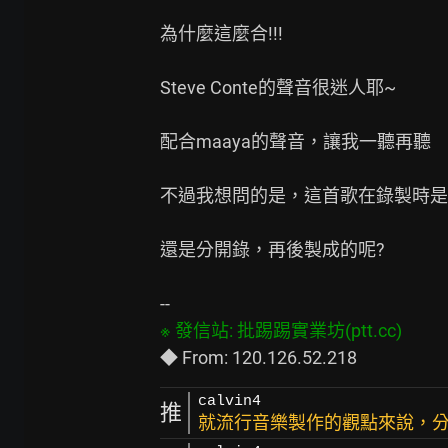
為什麼這麼合!!!

Steve Conte的聲音很迷人耶~

配合maaya的聲音，讓我一聽再聽

不過我想問的是，這首歌在錄製時是兩
還是分開錄，再後製成的呢?

calvin4
推
就流行音樂製作的觀點來說，