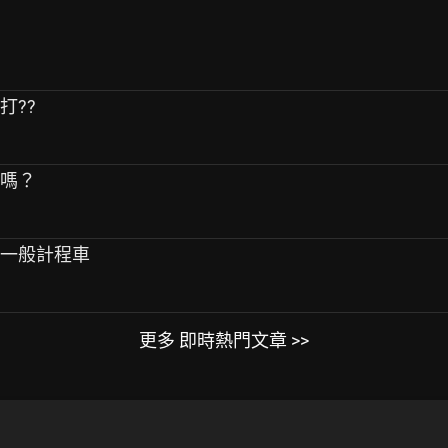
打??
興嗎？
了一般計程車
更多 即時熱門文章 >>