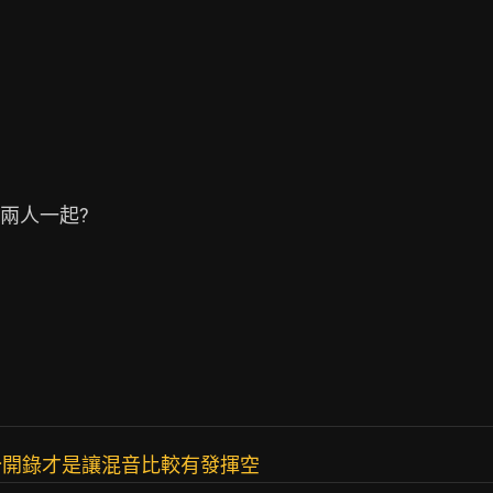
人一起?

分開錄才是讓混音比較有發揮空