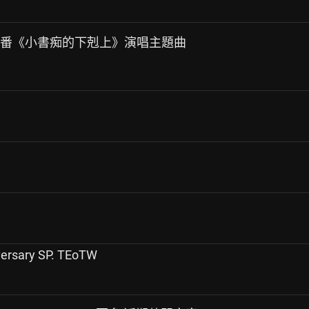
季新番《小書痴的下剋上》演唱主題曲
ersary SP. TEoTW