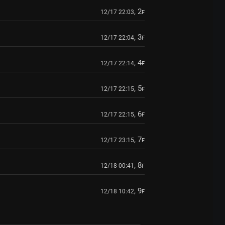
, 2
12/17 22:03
F
, 3
12/17 22:04
F
, 4
12/17 22:14
F
, 5
12/17 22:15
F
, 6
12/17 22:15
F
, 7
12/17 23:15
F
, 8
12/18 00:41
F
, 9
12/18 10:42
F