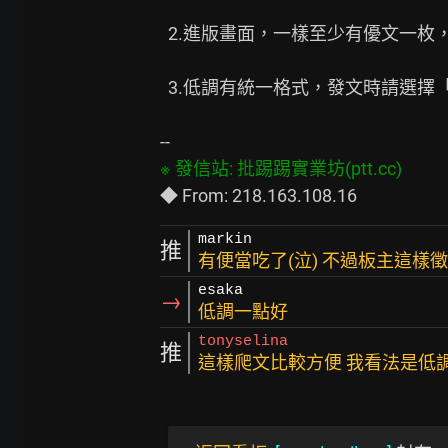
  2.進版畫面，一樣至少有優文一枚，2000PTT幣(一樣可商議)

  3.低調有統一格式，發文時請選擇「8」。

markin
推
有便當吃了(泣) 不過板主這樣
esaka
→
低調一點好
tonyselina
推
這樣爬文比較方便 我看法是低調