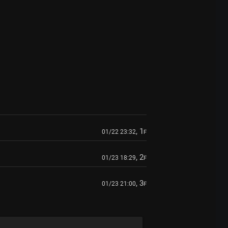
, 1
01/22 23:32
F
, 2
01/23 18:29
F
, 3
01/23 21:00
F