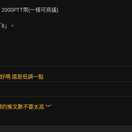
徵好嗎 還是低調一點
的推文數不要太高 ^^"