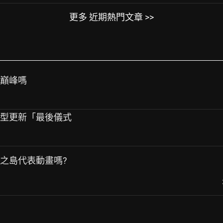
更多 近期熱門文章 >>
的巔峰嗎
大型更新「最後儀式
江之島代表動畫嗎?