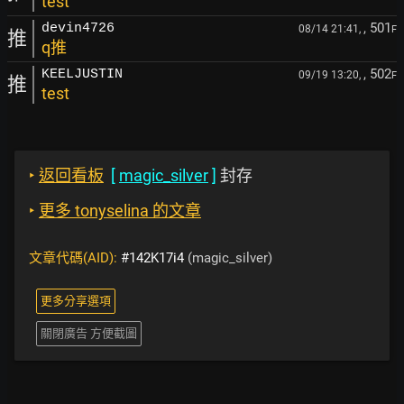
test
, 501
devin4726
08/14 21:41,
F
推
q推
, 502
KEELJUSTIN
09/19 13:20,
F
推
test
‣
返回看板
[
magic_silver
]
封存
‣
更多 tonyselina 的文章
文章代碼(AID):
#142K17i4
(magic_silver)
更多分享選項
關閉廣告 方便截圖