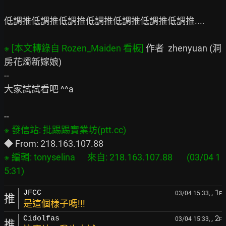
低調推低調推低調推低調推低調推低調推低調推....

※ [本文轉錄自 Rozen_Maiden 看板] 
作者  zhenyuan (洞
房花燭新嫁娘)

--

大家試試看吧 ^^a

※ 編輯: tonyselina      來自: 218.163.107.88       (03/04 1
, 1
JFCC
03/04 15:33,
F
推
是這個樣子嗎!!!
, 2
Cidolfas
03/04 15:33,
F
推