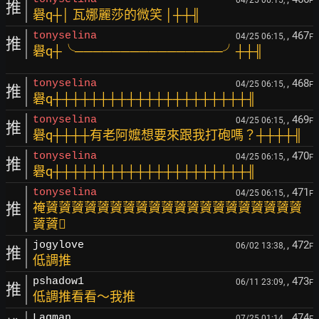
04/25 06:15,
F
推
礜q┼│ 瓦娜麗莎的微笑 │┼┼╢
, 467
tonyselina
04/25 06:15,
F
推
礜q┼╰────────────────╯┼┼╢
, 468
tonyselina
04/25 06:15,
F
推
礜q┼┼┼┼┼┼┼┼┼┼┼┼┼┼┼┼┼┼┼┼┼╢
, 469
tonyselina
04/25 06:15,
F
推
礜q┼┼┼┼有老阿嬤想要來跟我打砲嗎？┼┼┼┼╢
, 470
tonyselina
04/25 06:15,
F
推
礜q┼┼┼┼┼┼┼┼┼┼┼┼┼┼┼┼┼┼┼┼┼╢
, 471
tonyselina
04/25 06:15,
F
推
裺薋薋薋薋薋薋薋薋薋薋薋薋薋薋薋薋薋薋薋薋
薋薋
, 472
jogylove
06/02 13:38,
F
推
低調推
, 473
pshadow1
06/11 23:09,
F
推
低調推看看～我推
, 474
Lagman
07/25 01:14,
F