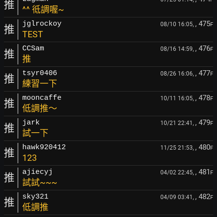
推
^^ 彽調喔~
, 475
jglrockoy
08/10 16:05,
F
推
TEST
, 476
CCSam
08/16 14:59,
F
推
推
, 477
tsyr0406
08/26 16:06,
F
推
練習一下
, 478
mooncaffe
10/11 16:05,
F
推
低調推～
, 479
jark
10/21 22:41,
F
推
試一下
, 480
hawk920412
11/25 21:53,
F
推
123
, 481
ajiecyj
04/02 22:45,
F
推
試試~~~
, 482
sky321
04/09 03:41,
F
推
低調推