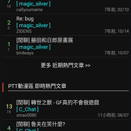
7
[
magic_silver
]
10
callyourname
7年前
,
02/10
Re: bug
2
[
magic_silver
]
3
ZIDENS
7年前
,
10/14
[閒聊] 藤田和日郎原畫展
1
[
magic_silver
]
1
birdways
7年前
,
10/07
更多 近期熱門文章 >>
PTT動漫區 即時熱門文章
[閒聊] 轉世之獸 - GF真的不會做遊戲
13
[
C_Chat
]
19
xmas0080
11小時前
,
08/07
[閒聊] 魯夫在笑什麼?
4
[
C_Chat
]