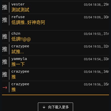
, 29
vester
03/04 18:38,
F
推
測試測試
, 30
refuse
03/04 19:09,
F
推
低調推..好神奇阿
, 31
chzn
03/04 19:53,
F
推
低調!!@@
, 32
crazypee
03/04 19:53,
F
推
試推...
, 33
yammyla
03/04 19:54,
F
推
推一下
, 34
crazypee
03/04 19:56,
F
推
推
, 35
crazypee
03/04 19:56,
F
→
推
向下載入更多