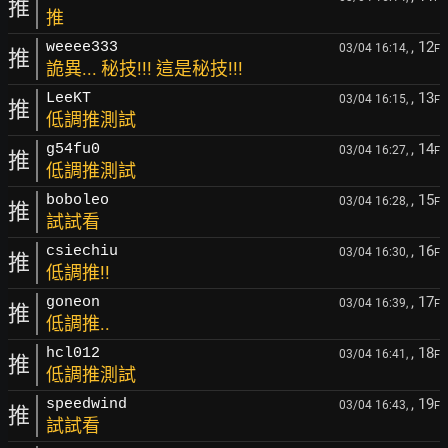
推
推
, 12
weeee333
03/04 16:14,
F
推
詭異... 秘技!!! 這是秘技!!!
, 13
LeeKT
03/04 16:15,
F
推
低調推測試
, 14
g54fu0
03/04 16:27,
F
推
低調推測試
, 15
boboleo
03/04 16:28,
F
推
試試看
, 16
csiechiu
03/04 16:30,
F
推
低調推!!
, 17
goneon
03/04 16:39,
F
推
低調推..
, 18
hcl012
03/04 16:41,
F
推
低調推測試
, 19
speedwind
03/04 16:43,
F
推
試試看