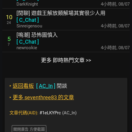
DarkKnight
4小時前
,
08/07
[閒聊] 遊戲王解放類解場其實很少人用
10
[
C_Chat
]
24
Sinreigensou
4小時前
,
08/07
[鳴潮] 恐怖圖慎入
5
[
C_Chat
]
7
newrookie
4小時前
,
08/07
更多 即時熱門文章 >>
‣
返回看板
[
AC_In
]
閒談
‣
更多 seventhree83 的文章
文章代碼(AID):
#1eLKYPrc
(AC_In)
關閉廣告 方便截圖