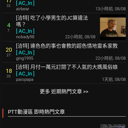
17
[
AC_In
]
32
airbear
13小時前
,
08/08
[洽特] 吃了小學男生的JC算違法
嗎？
4
[
AC_In
]
7
nobady98
22小時前
,
08/08
[洽特] 連色色的事也會教的超色情地雷系家教
20
[
AC_In
]
27
ging1995
22小時前
,
08/08
[洽特] 月付一萬元訂閱了不人氣的大媽風俗娘
18
[
AC_In
]
20
paiopapa
1天前
,
08/08
更多 近期熱門文章 >>
PTT動漫區 即時熱門文章