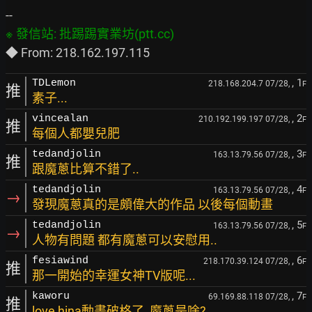
, 1
TDLemon
218.168.204.7 07/28,
F
推
素子...
, 2
vincealan
210.192.199.197 07/28,
F
推
每個人都嬰兒肥
, 3
tedandjolin
163.13.79.56 07/28,
F
推
跟魔蔥比算不錯了..
, 4
tedandjolin
163.13.79.56 07/28,
F
→
發現魔蔥真的是頗偉大的作品 以後每個動畫
, 5
tedandjolin
163.13.79.56 07/28,
F
→
人物有問題 都有魔蔥可以安慰用..
, 6
fesiawind
218.170.39.124 07/28,
F
推
那一開始的幸運女神TV版呢...
, 7
kaworu
69.169.88.118 07/28,
F
推
love hina動畫破格了, 魔蔥是啥?