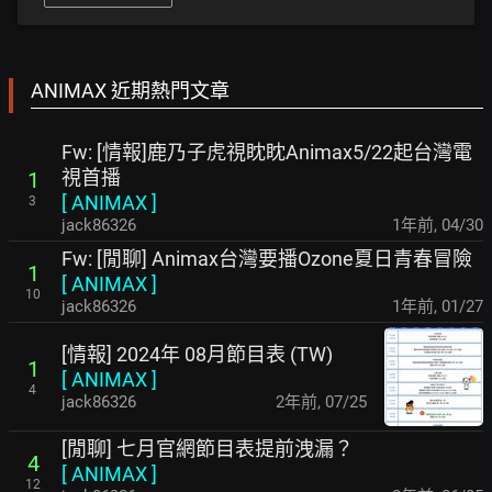
ANIMAX 近期熱門文章
Fw: [情報]鹿乃子虎視眈眈Animax5/22起台灣電
視首播
1
[
ANIMAX
]
3
jack86326
1年前
,
04/30
Fw: [閒聊] Animax台灣要播Ozone夏日青春冒險
1
[
ANIMAX
]
10
jack86326
1年前
,
01/27
[情報] 2024年 08月節目表 (TW)
1
[
ANIMAX
]
4
jack86326
2年前
,
07/25
[閒聊] 七月官網節目表提前洩漏？
4
[
ANIMAX
]
12