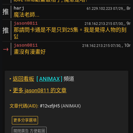
, 8
harj
61.229.102.223 07/29,
F
推
魔法老師...
, 9
jason0811
218.162.213.215 07/30,
F
推
那請問卡通是不是只到25集。我是覺得人物的刻
딠
, 10
jason0811
218.162.213.215 07/30,
F
→
畫沒有漫畫好
‣
返回看板
[
ANIMAX
]
頻道
‣
更多 jason0811 的文章
文章代碼(AID):
#12vzfjH5
(ANIMAX)
更多分享選項
關閉廣告 方便截圖