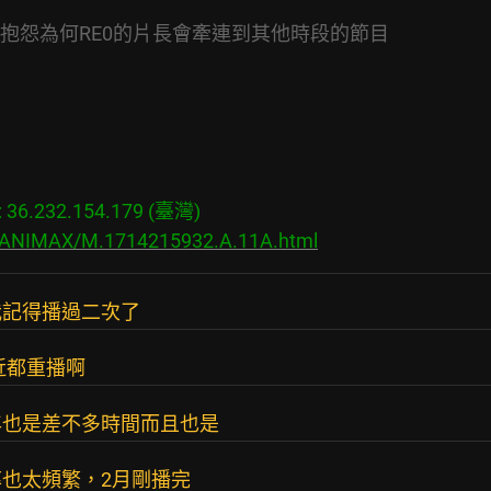
抱怨為何RE0的片長會牽連到其他時段的節目
6.232.154.179 (臺灣)

s/ANIMAX/M.1714215932.A.11A.html
我記得播過二次了
最近都重播啊
年也是差不多時間而且也是
也太頻繁，2月剛播完