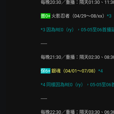
每晚20:30／重播：隔天01:30、11:30、
普0+
 火影忍者（04/29～08/xx）
*3
*3 因為RE0（ry），05-05至0
-----

每晚21:30／重播：隔天02:30、08:30、
保6+
銀魂（04/01～07/08）
*4
*4 同樣因為RE0（ry），05-05
-----

每晚22:30／重播：隔天03:30、06:30、