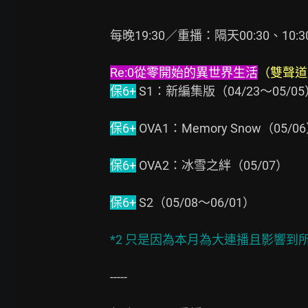
每晚19:30／重播：隔天00:30、10:30、
Re:0從零開始的異世界生活
（雙聲道
保6+
 S1：新編集版（04/23～05/05
保6+
 OVA1：Memory Snow（05/06
保6+
 OVA2：冰雪之絆（05/07）

保6+
 S2（05/08～06/01）

*2 只是因為本月為大連播且影響
-----
