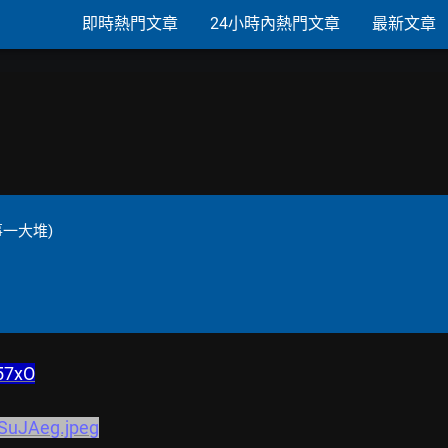
即時熱門文章
24小時內熱門文章
最新文章
一大堆)
X57xO
xSuJAeg.jpeg