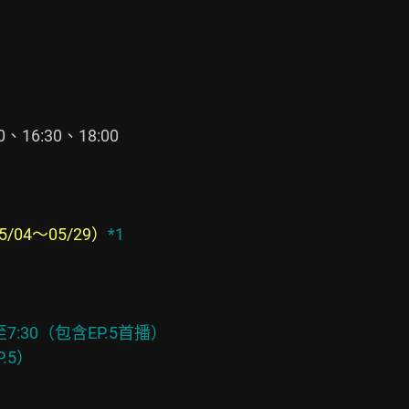
16:30、18:00

04～05/29）
*1
7:30（包含EP.5首播）

P.5）