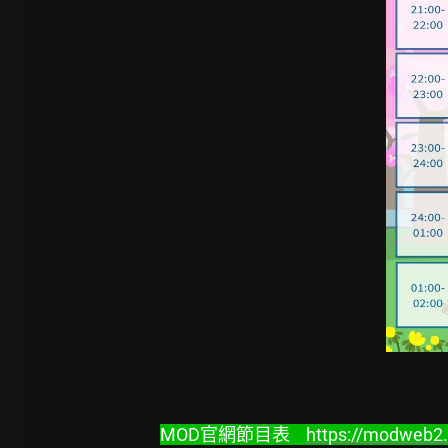
MOD官網節目表    
https://modweb2