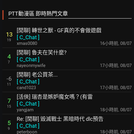
PTT動漫區 即時熱門文章
[閒聊] 轉世之獸 - GF真的不會做遊戲
13
[
C_Chat
]
19
xmas0080
16小時前
,
08/07
[閒聊] 魯夫在笑什麼?
4
[
C_Chat
]
7
nayeonmywife
17小時前
,
08/07
[閒聊] 老公買茶...
-6
[
C_Chat
]
11
cand1023
17小時前
,
08/07
[活俠] 瑞杏是嫉妒魔女嗎？(有雷
7
[
C_Chat
]
15
yangjam
18小時前
,
08/07
Re: [閒聊] 毀滅戰士 黑暗時代 dlc預告
5
[
C_Chat
]
9
peterboon
18小時前
,
08/07