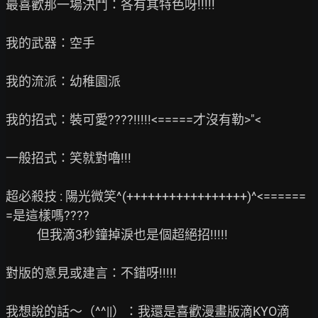
最喜歡那一場決鬥：各有其特色呀!!!!!

我的武器：空手

我的流派：幼稚園派

我的招式：裝可愛????!!!!!<=====才沒有勒>"<

一般招式：笑就對嚕!!!

超必殺技 : 陽光微笑^(+++++++++++++++++)^<======
=是這樣嗎????

           但我滴3秒鐘掉淚也是個超絕招!!!!!

對版的意見或建言：不錯呀!!!!!

我想說的話～（^^||）：我還是喜歡漫畫版滴KYO滴