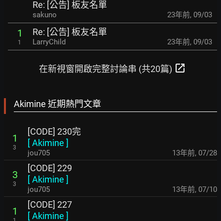
Re: [公告] 板友名單
sakuno
23年前
,
09/03
Re: [公告] 板友名單
1
LarryChild
23年前
,
09/03
1
open_in_new
在新視窗開啟完整討論串 (共20篇)
Akimine 近期熱門文章
[CODE] 230完
1
[
Akimine
]
3
jou705
13年前
,
07/28
[CODE] 229
3
[
Akimine
]
3
jou705
13年前
,
07/10
[CODE] 227
1
[
Akimine
]
1