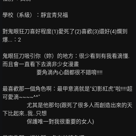
學校（系級）：靜宜青兒福

對鬼眼狂刀喜好程度(1)愛死了(2)喜歡(3)還好(4)爛到
爆...：2

鬼眼狂刀吸引你（妳）的地方：很少看到有我看滴懂.
而且會一直看下去滴非少女漫畫

                            要角滴內心戲都很不錯唷!!!!

最喜歡那一個角色啊：最甲意滴就是"幻影紅虎"啦!!!!超
可愛滴~~~~^^"

                    尤其是他那句{跟死了很多人而創造出來的天
下比起來..我..只想

                    保護唯一對我很重要的女人}
