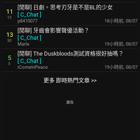
[閒聊] 日劇。思考刃牙是不是BL的少女
11
[
C_Chat
]
15
p8410077
18小時前
,
08/07
[閒聊] 牙齒會影響聲優活動？
13
[
C_Chat
]
30
Marle
19小時前
,
08/07
[閒聊] The Duskbloods測試資格很好抽嗎？
5
[
C_Chat
]
5
iComeInPeace
19小時前
,
08/07
更多 即時熱門文章 >>
廣告