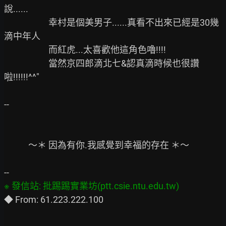
說......

                      幸村是個美男子......真看不出來已經是30幾
滴中年人

                      而紅虎...太喜歡他這角色嚕!!!!

                      當然京四郎滴北七&認真滴時候也很讚
啦!!!!!!^^"

--

            ～＊ 因為有你.我感覺到幸福的存在 ＊～
