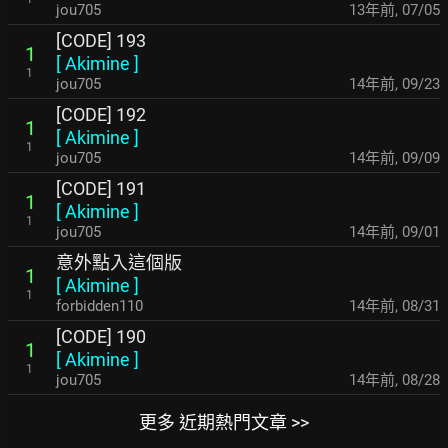
jou705
13年前
,
07/05
[CODE] 193
1
[
Akimine
]
1
jou705
14年前
,
09/23
[CODE] 192
1
[
Akimine
]
1
jou705
14年前
,
09/09
[CODE] 191
1
[
Akimine
]
1
jou705
14年前
,
09/01
意外點入這個版
1
[
Akimine
]
1
forbidden110
14年前
,
08/31
[CODE] 190
1
[
Akimine
]
1
jou705
14年前
,
08/28
更多 近期熱門文章 >>