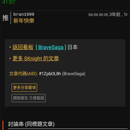
3年前
, 1
bran1999
06/06 00:39,
F
推
新年快樂
‣
返回看板
[
BraveSaga
]
日本
‣
更多 SKnight 的文章
文章代碼(AID):
#1ZpbOL8h
(BraveSaga)
更多分享選項
關閉廣告 方便截圖
討論串 (同標題文章)