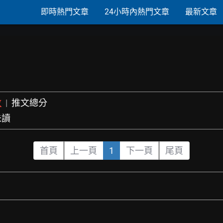
即時熱門文章
24小時內熱門文章
最新文章
數
|
推文總分
未讀
首頁
上一頁
1
下一頁
尾頁