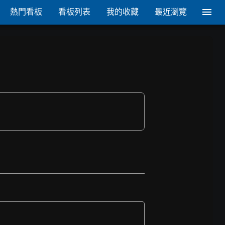
熱門看板
看板列表
我的收藏
最近瀏覽