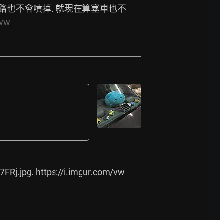
山路也不會噴掉. 就現在算塞車也不
www
7FRj.jpg.
https://i.imgur.com/vw