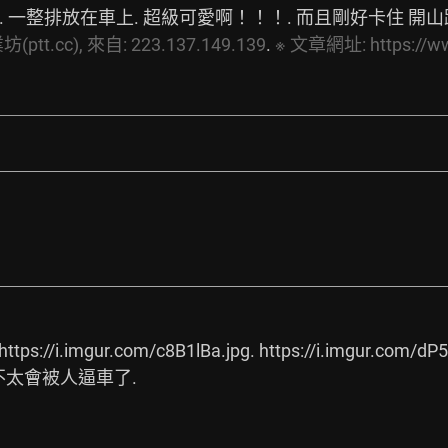
.
 一整排放在車上. 超級可愛啊！！！. 而且剛好卡住 開
ptt.cc),
來自:
223.137.149.139
. 
※
文章網址:
https://
https://i.imgur.com/c8B1lBa.jpg.
https://i.imgur.com/dP5
不太會被人逼車了.