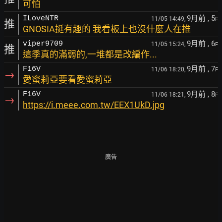
可怕
9月前
, 5
ILoveNTR
11/05 14:49,
F
推
GNOSIA挺有趣的 我看板上也沒什麼人在推
9月前
, 6
viper9709
11/05 15:24,
F
推
這季真的滿弱的,一堆都是改編作...
9月前
, 7
F16V
11/06 18:20,
F
→
愛蜜莉亞要看愛蜜莉亞
9月前
, 8
F16V
11/06 18:21,
F
→
https://i.meee.com.tw/EEX1UkD.jpg
廣告