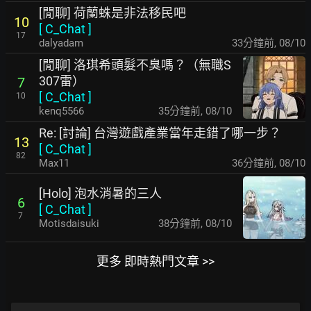
[閒聊] 荷蘭蛛是非法移民吧
10
[
C_Chat
]
17
dalyadam
33分鐘前
,
08/10
[閒聊] 洛琪希頭髮不臭嗎？（無職S
307雷）
7
[
C_Chat
]
10
kenq5566
35分鐘前
,
08/10
Re: [討論] 台灣遊戲產業當年走錯了哪一步？
13
[
C_Chat
]
82
Max11
36分鐘前
,
08/10
[Holo] 泡水消暑的三人
6
[
C_Chat
]
7
Motisdaisuki
38分鐘前
,
08/10
更多 即時熱門文章 >>