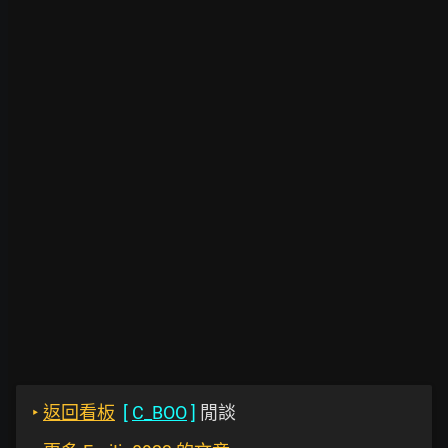
‣
返回看板
[
C_BOO
]
閒談