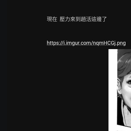
現在  壓力來到趙活這邊了

https://i.imgur.com/nqmHCGj.png