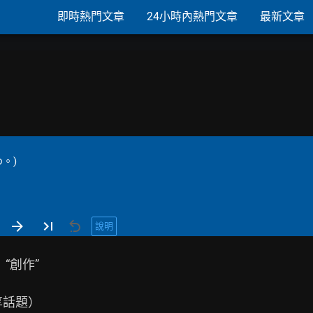
即時熱門文章
24小時內熱門文章
最新文章
。)
說明
創作”

話題）
