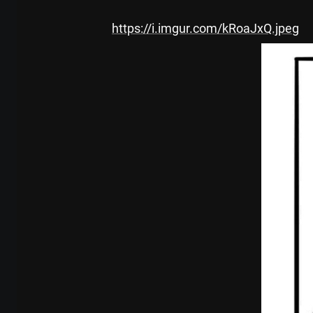
https://i.imgur.com/kRoaJxQ.jpeg