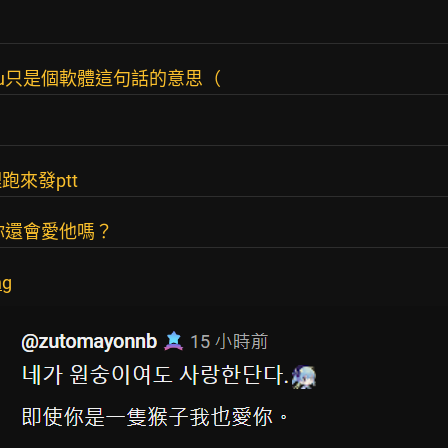
ku只是個軟體這句話的意思（
來發ptt
你還會愛他嗎？
ng