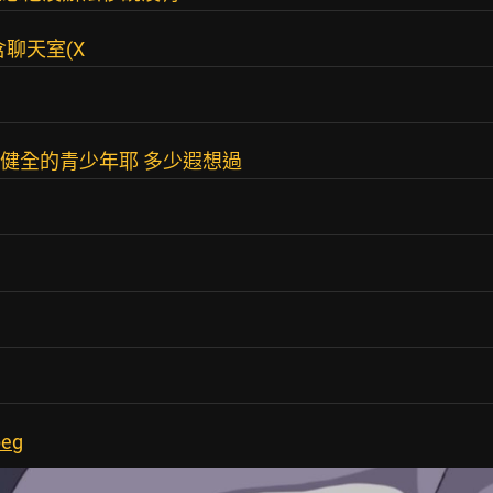
聊天室(X
是健全的青少年耶 多少遐想過
peg