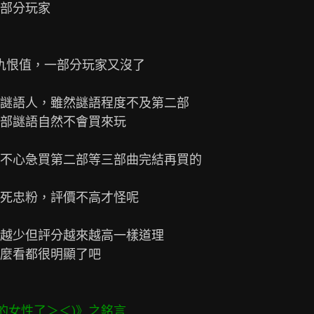
部分玩家

一波仇恨值，一部分玩家又沒了

謎語人，雖然謎語程度不及第二部

部謎語自然不會買來玩

不心急買第二部等三部曲完結再買的

死忠粉，評價不高才怪呢

越少但評分越來越高一樣道理

麼看都很明顯了吧
