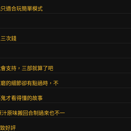
他只適合玩簡單模式
人三次錢
我會支持，三部就算了吧
打磨的細節卻有點過時，不
那鬼才看得懂的故事
原汁原味搬回合制過來也不一
一致好評