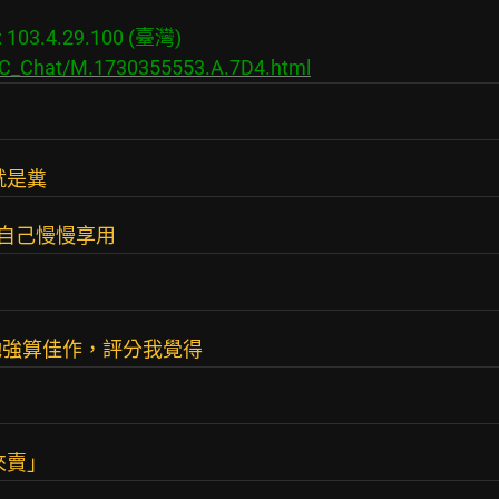
03.4.29.100 (臺灣)

s/C_Chat/M.1730355553.A.7D4.html
就是糞
們自己慢慢享用
勉強算佳作，評分我覺得
來賣」