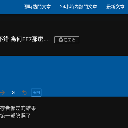
即時熱門文章
24小時內熱門文章
最新文章
錯 為何FF7那麼....
已回收
說明
存者偏差的結果

第一部篩選了
