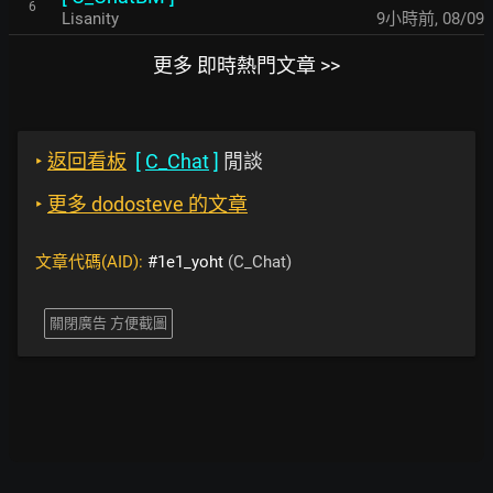
6
Lisanity
9小時前
,
08/09
更多 即時熱門文章 >>
‣
返回看板
[
C_Chat
]
閒談
‣
更多 dodosteve 的文章
文章代碼(AID):
#1e1_yoht
(C_Chat)
關閉廣告 方便截圖