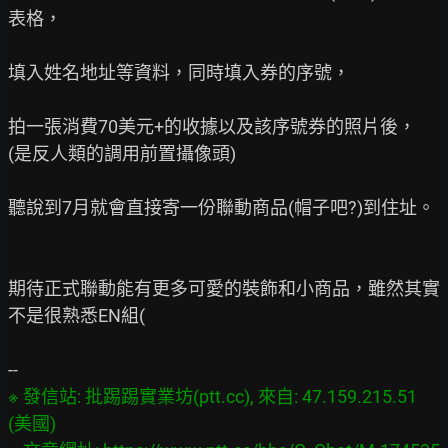
表格，

填入姓名地址等資料，同時填入券的序號，

拍一張消費70美元+的收據以及該序號券的照片後，

(是反人類的調用前置攝像頭)

聽說到7月就會直接寄一份聯動商品(帽子吧?)到住址。

期待正式聯動能有更多可愛的裝飾和小商品，雖然其實
不是很熟悉EN組(

※ 發信站: 批踢踢實業坊(ptt.cc), 來自: 47.159.215.51 
(美國)
