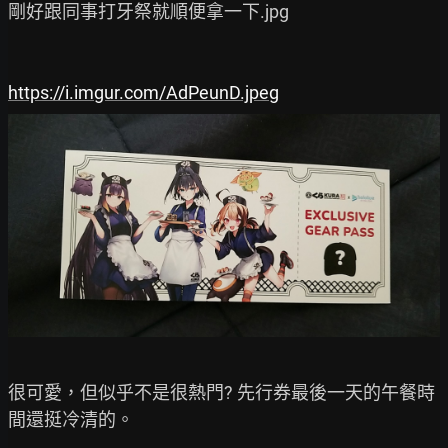
剛好跟同事打牙祭就順便拿一下.jpg

https://i.imgur.com/AdPeunD.jpeg
很可愛，但似乎不是很熱門? 先行券最後一天的午餐時
間還挺冷清的。
