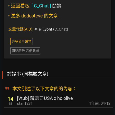
‣
返回看板
[
C_Chat
]
閒談
‣
更多 dodosteve 的文章
文章代碼(AID):
#1e1_yoht
(C_Chat)
更多分享選項
關閉廣告 方便截圖
討論串 (同標題文章)
本文引述了以下文章的的內容：
[Vtub] 藏壽司USA x hololive
14
stan1231
1年前
,
04/12
18